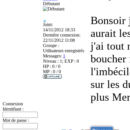
Débutant
Bonsoir 
Joint:
aurait l
14/11/2012 18:33
Dernière connexion:
22/11/2012 11:08
j'ai tout
Groupe :
Utilisateurs enregistrés
boucher 
Messages:
1
Niveau : 1; EXP : 0
HP : 0 / 0
l'imbécil
MP : 0 / 0
sur les d
plus Mer
Connexion
Identifiant :
Mot de passe :