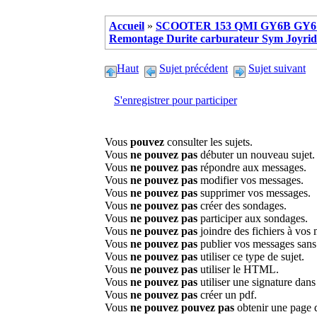
Accueil
»
SCOOTER 153 QMI GY6B GY6 
Remontage Durite carburateur Sym Joyrid
Haut
Sujet précédent
Sujet suivant
S'enregistrer pour participer
Vous
pouvez
consulter les sujets.
Vous
ne pouvez pas
débuter un nouveau sujet.
Vous
ne pouvez pas
répondre aux messages.
Vous
ne pouvez pas
modifier vos messages.
Vous
ne pouvez pas
supprimer vos messages.
Vous
ne pouvez pas
créer des sondages.
Vous
ne pouvez pas
participer aux sondages.
Vous
ne pouvez pas
joindre des fichiers à vos
Vous
ne pouvez pas
publier vos messages sans
Vous
ne pouvez pas
utiliser ce type de sujet.
Vous
ne pouvez pas
utiliser le HTML.
Vous
ne pouvez pas
utiliser une signature dan
Vous
ne pouvez pas
créer un pdf.
Vous
ne pouvez pouvez pas
obtenir une page 