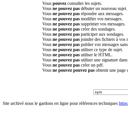
Vous
pouvez
consulter les sujets.
Vous
ne pouvez pas
débuter un nouveau sujet.
Vous
ne pouvez pas
répondre aux messages.
Vous
ne pouvez pas
modifier vos messages.
Vous
ne pouvez pas
supprimer vos messages.
Vous
ne pouvez pas
créer des sondages.
Vous
ne pouvez pas
participer aux sondages.
Vous
ne pouvez pas
joindre des fichiers à vos
Vous
ne pouvez pas
publier vos messages sans
Vous
ne pouvez pas
utiliser ce type de sujet.
Vous
ne pouvez pas
utiliser le HTML.
Vous
ne pouvez pas
utiliser une signature dan
Vous
ne pouvez pas
créer un pdf.
Vous
ne pouvez pouvez pas
obtenir une page 
Site archivé nous le gardons en ligne pour références techniques
http