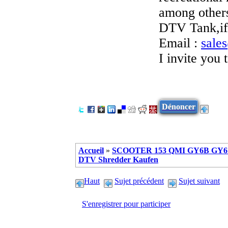
among other
DTV Tank,if 
Email :
sale
I invite you t
Dénoncer
Accueil
»
SCOOTER 153 QMI GY6B GY6 
DTV Shredder Kaufen
Haut
Sujet précédent
Sujet suivant
S'enregistrer pour participer