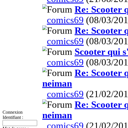
Re: Scooter qu
comics69
(08/03/201
Re: Scooter qu
comics69
(08/03/201
Scooter qui s'
comics69
(08/03/201
Re: Scooter q
neiman
comics69
(21/02/201
Re: Scooter q
Connexion
neiman
Identifiant :
comics69
(21/02/201