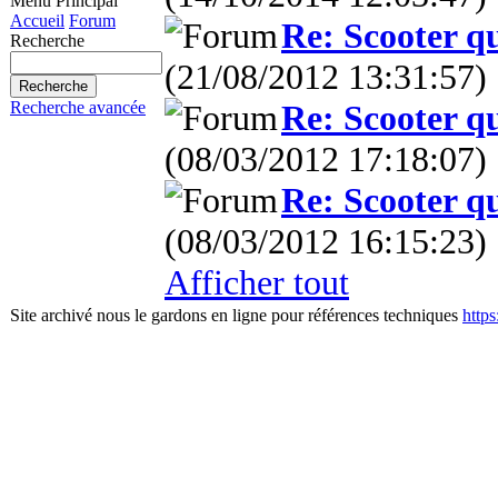
Menu Principal
Accueil
Forum
Re: Scooter qui
Recherche
(21/08/2012 13:31:57)
Re: Scooter qui
Recherche avancée
(08/03/2012 17:18:07)
Re: Scooter qui
(08/03/2012 16:15:23)
Afficher tout
Site archivé nous le gardons en ligne pour références techniques
http