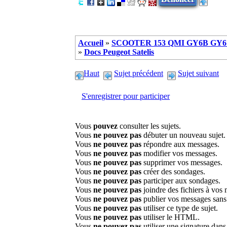
Accueil
»
SCOOTER 153 QMI GY6B GY6 
»
Docs Peugeot Satelis
Haut
Sujet précédent
Sujet suivant
S'enregistrer pour participer
Vous
pouvez
consulter les sujets.
Vous
ne pouvez pas
débuter un nouveau sujet.
Vous
ne pouvez pas
répondre aux messages.
Vous
ne pouvez pas
modifier vos messages.
Vous
ne pouvez pas
supprimer vos messages.
Vous
ne pouvez pas
créer des sondages.
Vous
ne pouvez pas
participer aux sondages.
Vous
ne pouvez pas
joindre des fichiers à vos
Vous
ne pouvez pas
publier vos messages sans
Vous
ne pouvez pas
utiliser ce type de sujet.
Vous
ne pouvez pas
utiliser le HTML.
Vous
ne pouvez pas
utiliser une signature dan