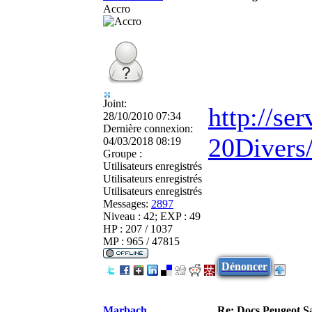
Accro
Joint:
http://se
28/10/2010 07:34
Dernière connexion:
20Divers/
04/03/2018 08:19
Groupe :
Utilisateurs enregistrés
Utilisateurs enregistrés
Utilisateurs enregistrés
Messages:
2897
Niveau : 42; EXP : 49
HP : 207 / 1037
MP : 965 / 47815
Dénoncer
Marbach
Re: Docs Peugeot Sa