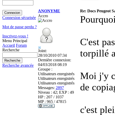
ANONYME
Re: Docs Peugeot Sa
Accro
Pourquoi
Connexion sécurisée
Mot de passe perdu ?
Inscrivez-vous !
C'est pa
Menu Principal
Accueil
Forum
torpillé a
Recherche
Joint:
28/10/2010 07:34
Dernière connexion:
04/03/2018 08:19
Recherche avancée
Groupe :
Moi j'y 
Utilisateurs enregistrés
Utilisateurs enregistrés
Utilisateurs enregistrés
de copia
Messages:
2897
Niveau : 42; EXP : 49
HP : 207 / 1037
MP : 965 / 47815
c'est ple