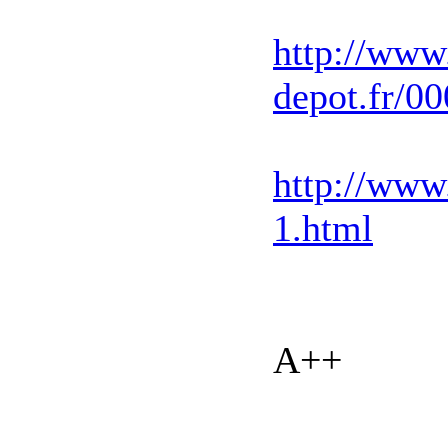
http://www
depot.fr/0
http://www
1.html
A++