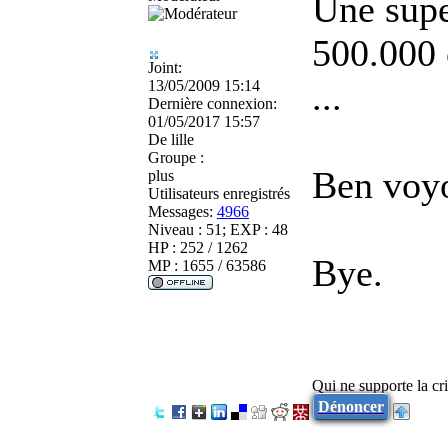
Une sup
500.000 
Joint:
...
13/05/2009 15:14
Dernière connexion:
01/05/2017 15:57
De
lille
Groupe :
Ben voy
plus
Utilisateurs enregistrés
Messages:
4966
Niveau : 51; EXP : 48
HP : 252 / 1262
Bye.
MP : 1655 / 63586
Qui ne supporte la cri
Dénoncer