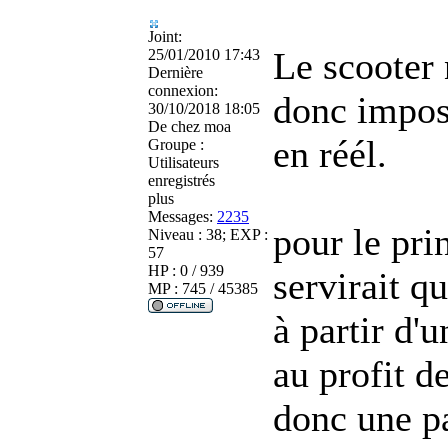
Joint:
Le scooter 
25/01/2010 17:43
Dernière
connexion:
donc impos
30/10/2018 18:05
De
chez moa
en réél.
Groupe :
Utilisateurs
enregistrés
plus
Messages:
2235
pour le pri
Niveau : 38; EXP :
57
HP : 0 / 939
servirait q
MP : 745 / 45385
à partir d'u
au profit 
donc une pa