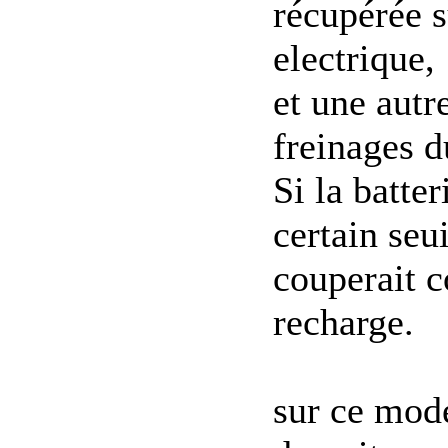
récupérée s
electrique,
et une autre
freinages d
Si la batte
certain seu
couperait 
recharge.
sur ce mode