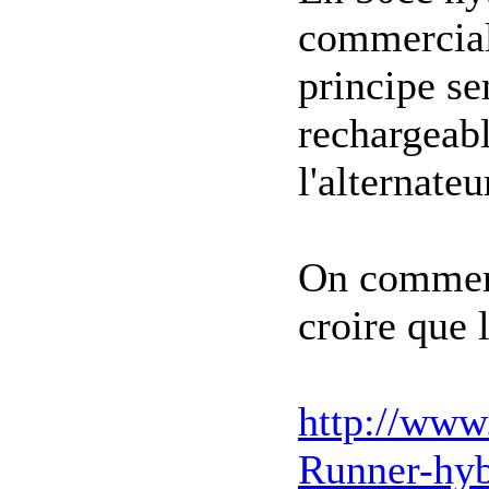
commerciali
principe se
rechargeabl
l'alternateu
On commence
croire que 
http://www
Runner-hyb