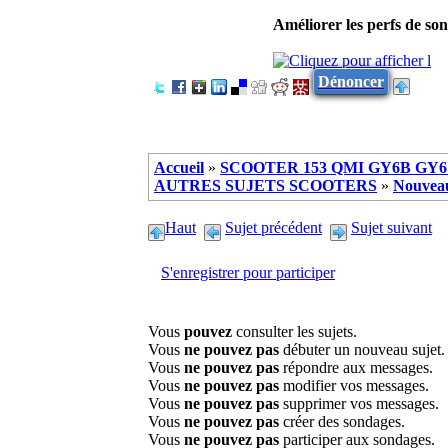
Améliorer les perfs de so
Dénoncer
Accueil
»
SCOOTER 153 QMI GY6B GY6 
AUTRES SUJETS SCOOTERS
»
Nouveau
Haut
Sujet précédent
Sujet suivant
S'enregistrer pour participer
Vous
pouvez
consulter les sujets.
Vous
ne pouvez pas
débuter un nouveau sujet.
Vous
ne pouvez pas
répondre aux messages.
Vous
ne pouvez pas
modifier vos messages.
Vous
ne pouvez pas
supprimer vos messages.
Vous
ne pouvez pas
créer des sondages.
Vous
ne pouvez pas
participer aux sondages.