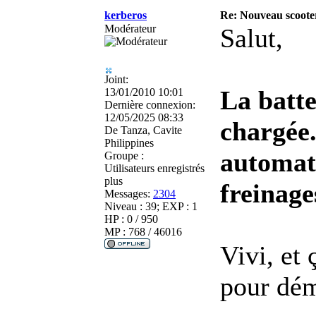
kerberos
Re: Nouveau scooter
Modérateur
Salut,
Joint:
La batte
13/01/2010 10:01
Dernière connexion:
12/05/2025 08:33
chargée.
De
Tanza, Cavite
Philippines
automat
Groupe :
Utilisateurs enregistrés
plus
freinage
Messages:
2304
Niveau : 39; EXP : 1
HP : 0 / 950
MP : 768 / 46016
Vivi, et 
pour dém