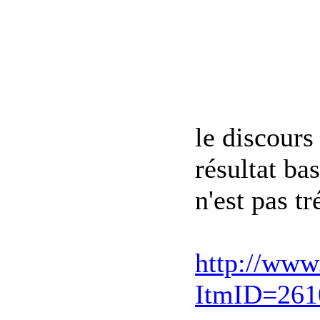
le discours
résultat ba
n'est pas t
http://www
ItmID=261