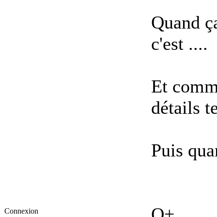
Quand ça
c'est ....
Et comme
détails t
Puis qua
O+
Connexion