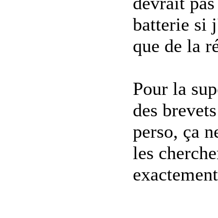
devrait pas
batterie si 
que de la r
Pour la sup
des brevets
perso, ça n
les chercher
exactement