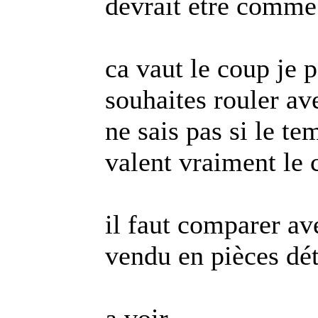
devrait etre comme
ca vaut le coup je p
souhaites rouler av
ne sais pas si le te
valent vraiment le 
il faut comparer ave
vendu en pièces dé
a voir