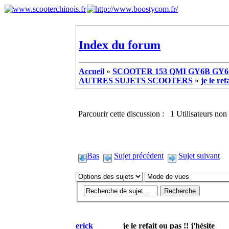
Index du forum
Accueil
»
SCOOTER 153 QMI GY6B GY6 
AUTRES SUJETS SCOOTERS
»
je le ref
Parcourir cette discussion : 1 Utilisateurs non 
Bas
Sujet précédent
Sujet suivant
erick
je le refait ou pas !! j'hésite