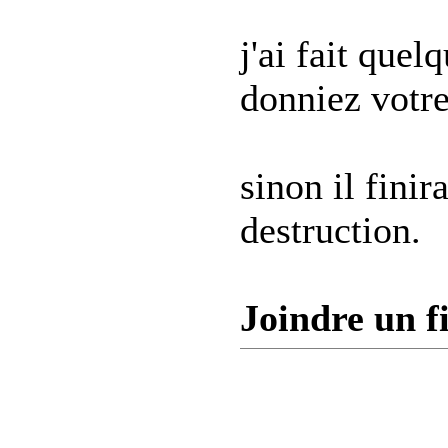
j'ai fait que
donniez votre
sinon il finir
destruction.
Joindre un f