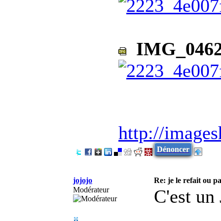
IMG_0462
http://image
Dénoncer
jojojo
Re: je le refait ou pa
Modérateur
C'est un