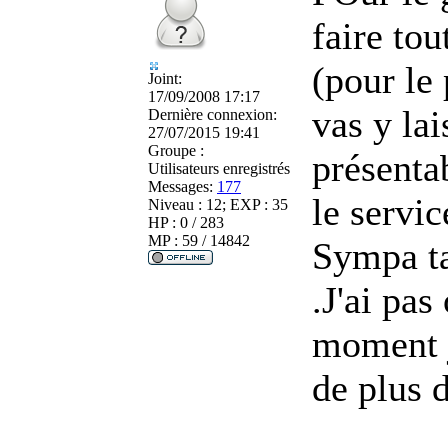
faire tou
(pour le 
Joint:
17/09/2008 17:17
vas y lai
Dernière connexion:
27/07/2015 19:41
Groupe :
présenta
Utilisateurs enregistrés
Messages:
177
le servic
Niveau : 12; EXP : 35
HP : 0 / 283
MP : 59 / 14842
Sympa ta
.J'ai pas
moment je
de plus 