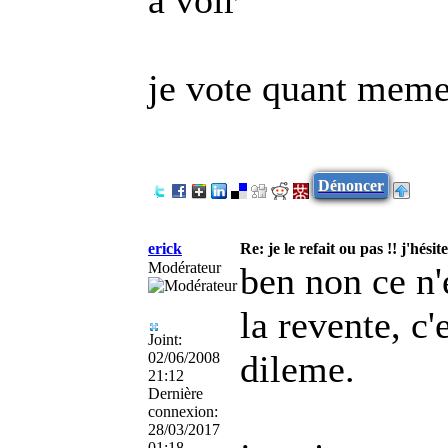
je vote quant meme
Dénoncer
erick
Re: je le refait ou pas !! j'hésite
Modérateur
ben non ce n'
la revente, c
Joint:
dileme.
02/06/2008
21:12
Dernière
connexion:
28/03/2017
01:18