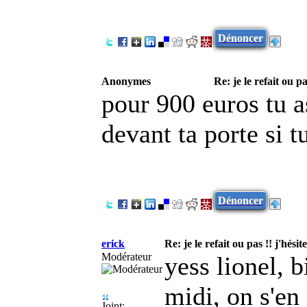
Dénoncer
Anonymes
Re: je le refait ou pa
pour 900 euros tu as
devant ta porte si 
Dénoncer
erick
Re: je le refait ou pas !! j'hésite
Modérateur
yess lionel, 
midi, on s'en 
Joint: