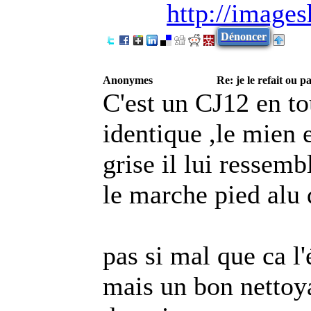
http://image
Dénoncer
Anonymes
Re: je le refait ou pa
C'est un CJ12 en to
identique ,le mien 
grise il lui ressem
le marche pied alu 
pas si mal que ca l'
mais un bon nettoya