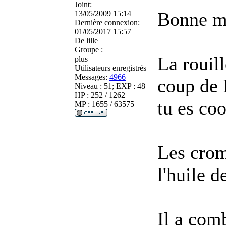
Joint:
Bonne m
13/05/2009 15:14
Dernière connexion:
01/05/2017 15:57
De
lille
Groupe :
La rouill
plus
Utilisateurs enregistrés
Messages:
4966
coup de 
Niveau : 51; EXP : 48
HP : 252 / 1262
tu es coo
MP : 1655 / 63575
Les crom
l'huile d
Il a com