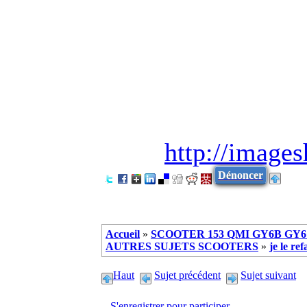
http://image
Dénoncer
Accueil
»
SCOOTER 153 QMI GY6B GY6 
AUTRES SUJETS SCOOTERS
»
je le ref
Haut
Sujet précédent
Sujet suivant
S'enregistrer pour participer