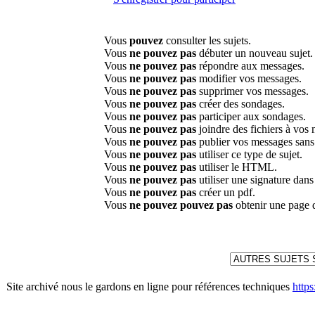
Vous
pouvez
consulter les sujets.
Vous
ne pouvez pas
débuter un nouveau sujet.
Vous
ne pouvez pas
répondre aux messages.
Vous
ne pouvez pas
modifier vos messages.
Vous
ne pouvez pas
supprimer vos messages.
Vous
ne pouvez pas
créer des sondages.
Vous
ne pouvez pas
participer aux sondages.
Vous
ne pouvez pas
joindre des fichiers à vos
Vous
ne pouvez pas
publier vos messages sans
Vous
ne pouvez pas
utiliser ce type de sujet.
Vous
ne pouvez pas
utiliser le HTML.
Vous
ne pouvez pas
utiliser une signature dan
Vous
ne pouvez pas
créer un pdf.
Vous
ne pouvez pouvez pas
obtenir une page 
Site archivé nous le gardons en ligne pour références techniques
http