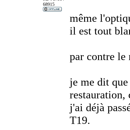
68915
même l'optiq
il est tout bla
par contre le
je me dit que
restauration,
j'ai déjà pas
T19.