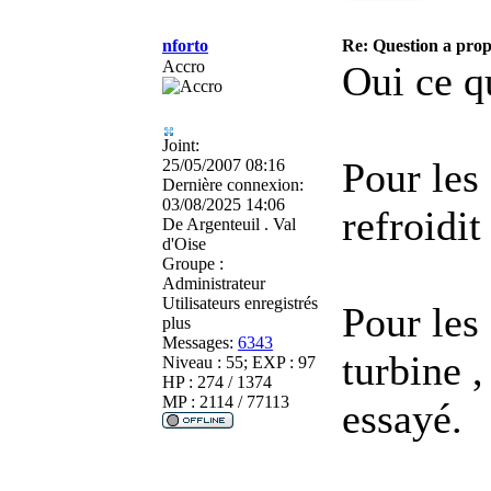
nforto
Re: Question a prop
Accro
Oui ce q
Joint:
Pour les
25/05/2007 08:16
Dernière connexion:
03/08/2025 14:06
refroidi
De
Argenteuil . Val
d'Oise
Groupe :
Administrateur
Utilisateurs enregistrés
Pour les 
plus
Messages:
6343
turbine ,
Niveau : 55; EXP : 97
HP : 274 / 1374
MP : 2114 / 77113
essayé.