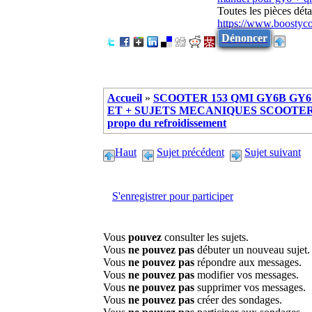
Toutes les pièces dé
https://www.boostyc
Dénoncer
Accueil
»
SCOOTER 153 QMI GY6B GY6 
ET + SUJETS MECANIQUES SCOOTER ch
propo du refroidissement
Haut
Sujet précédent
Sujet suivant
S'enregistrer pour participer
Vous
pouvez
consulter les sujets.
Vous
ne pouvez pas
débuter un nouveau sujet.
Vous
ne pouvez pas
répondre aux messages.
Vous
ne pouvez pas
modifier vos messages.
Vous
ne pouvez pas
supprimer vos messages.
Vous
ne pouvez pas
créer des sondages.