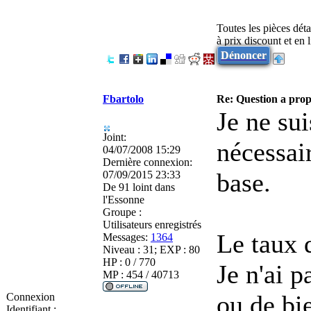
Toutes les pièces dét
à prix discount et en
Dénoncer
Fbartolo
Re: Question a prop
Je ne sui
Joint:
nécessai
04/07/2008 15:29
Dernière connexion:
base.
07/09/2015 23:33
De
91 loint dans
l'Essonne
Groupe :
Utilisateurs enregistrés
Le taux 
Messages:
1364
Niveau : 31; EXP : 80
HP : 0 / 770
Je n'ai 
MP : 454 / 40713
ou de bi
Connexion
Identifiant :