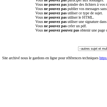
Vous
ne pouvez pas
participer aux sondages.
Vous
ne pouvez pas
joindre des fichiers à vos
Vous
ne pouvez pas
publier vos messages sans
Vous
ne pouvez pas
utiliser ce type de sujet.
Vous
ne pouvez pas
utiliser le HTML.
Vous
ne pouvez pas
utiliser une signature dan
Vous
ne pouvez pas
créer un pdf.
Vous
ne pouvez pouvez pas
obtenir une page 
Site archivé nous le gardons en ligne pour références techniques
http