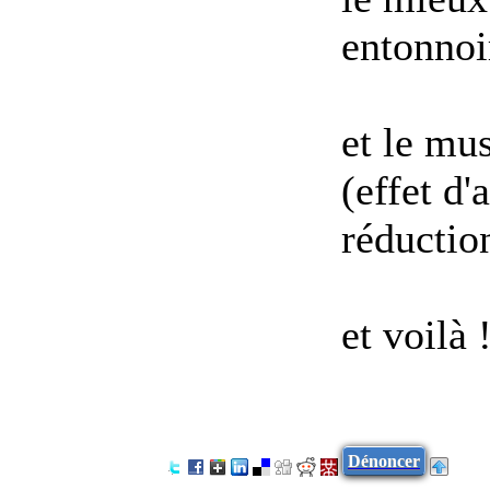
entonnoi
et le mus
(effet d
réduction
et voilà 
Dénoncer