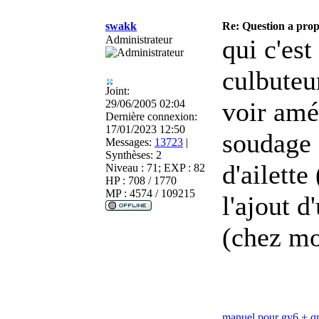
swakk
Re: Question a prop
Administrateur
qui c'est
culbuteu
Joint:
voir amé
29/06/2005 02:04
Dernière connexion:
17/01/2023 12:50
soudage 
Messages:
13723
|
Synthèses:
2
d'ailette
Niveau : 71; EXP : 82
HP : 708 / 1770
MP : 4574 / 109215
l'ajout d
(chez moi
manuel pour gy6 + 