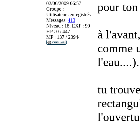
pour ton
02/06/2009 06:57
Groupe :
Utilisateurs enregistrés
Messages:
413
Niveau : 18; EXP : 90
à l'avant
HP : 0 / 447
MP : 137 / 23944
comme une
l'eau....).
tu trouve
rectangu
l'ouvertu