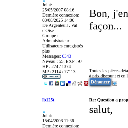
Joint:
Bon, j'en
25/05/2007 08:16
Dernière connexion:
03/08/2025 14:06
façon...
De
Argenteuil . Val
d'Oise
Groupe :
Administrateur
Utilisateurs enregistrés
plus
Messages:
6343
Niveau : 55; EXP : 97
HP : 274 / 1374
Toutes les pièces dét
MP : 2114 / 77113
à prix discount et en
Dénoncer
lb125t
Re: Question a prop
salut,
Joint:
15/04/2008 11:36
Dernière connexion: