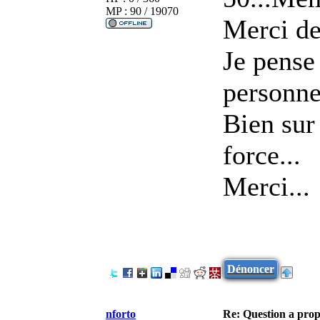
MP : 90 / 19070
Merci de
Je pense
personne
Bien sur
force...
Merci...
Dénoncer
nforto
Re: Question a prop