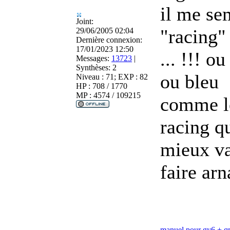
il me sem
Joint:
"racing"
29/06/2005 02:04
Dernière connexion:
17/01/2023 12:50
... !!! 
Messages:
13723
|
Synthèses:
2
ou bleu
Niveau : 71; EXP : 82
HP : 708 / 1770
MP : 4574 / 109215
comme le
racing qu
mieux va
faire ar
manuel pour gy6 + 