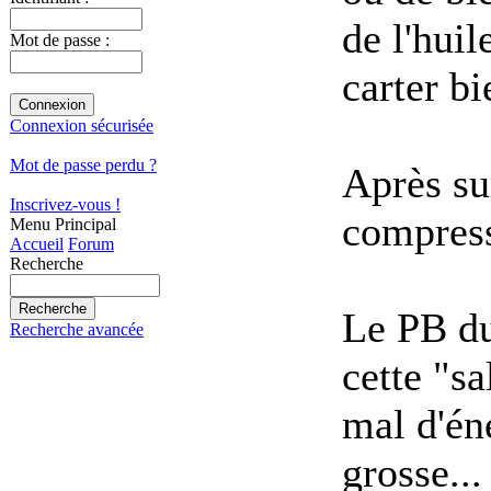
de l'huil
Mot de passe :
carter bi
Connexion sécurisée
Mot de passe perdu ?
Après su
Inscrivez-vous !
compressi
Menu Principal
Accueil
Forum
Recherche
Le PB du
Recherche avancée
cette "s
mal d'én
grosse...