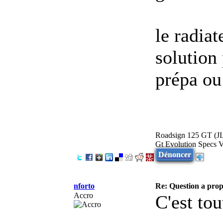
le radia
solution
prépa ou
Roadsign 125 GT (
Gt Evolution Specs 
Dénoncer
nforto
Re: Question a prop
Accro
C'est to