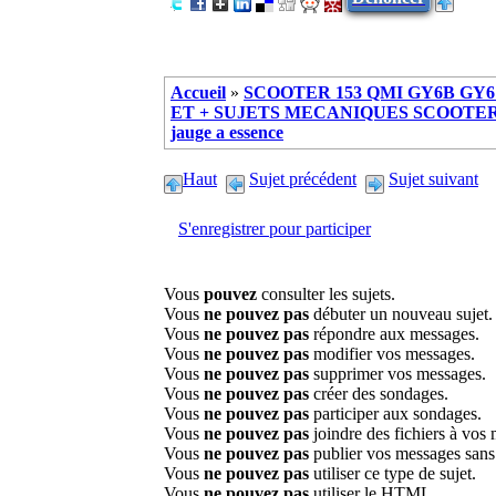
Accueil
»
SCOOTER 153 QMI GY6B GY6 
ET + SUJETS MECANIQUES SCOOTER ch
jauge a essence
Haut
Sujet précédent
Sujet suivant
S'enregistrer pour participer
Vous
pouvez
consulter les sujets.
Vous
ne pouvez pas
débuter un nouveau sujet.
Vous
ne pouvez pas
répondre aux messages.
Vous
ne pouvez pas
modifier vos messages.
Vous
ne pouvez pas
supprimer vos messages.
Vous
ne pouvez pas
créer des sondages.
Vous
ne pouvez pas
participer aux sondages.
Vous
ne pouvez pas
joindre des fichiers à vos
Vous
ne pouvez pas
publier vos messages sans
Vous
ne pouvez pas
utiliser ce type de sujet.
Vous
ne pouvez pas
utiliser le HTML.