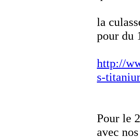
la culass
pour du 
http://w
s-titani
Pour le 2
avec nos