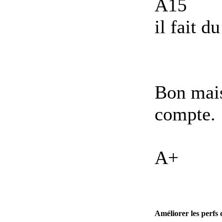
A15
il fait d
Bon mais 
compte.
A+
Améliorer les perfs