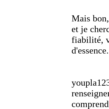
Mais bon, 
et je che
fiabilité,
d'essence.
youpla123
renseigne
comprend 