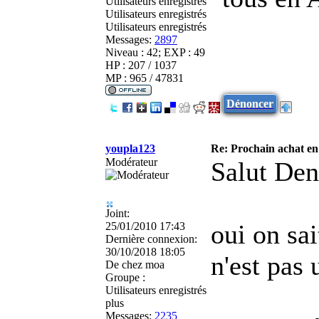
Utilisateurs enregistrés
Utilisateurs enregistrés
Utilisateurs enregistrés
Messages:
2897
Niveau : 42; EXP : 49
HP : 207 / 1037
MP : 965 / 47831
Dénoncer
youpla123
Re: Prochain achat en
Modérateur
Salut Den
Joint:
oui on sai
25/01/2010 17:43
Dernière connexion:
30/10/2018 18:05
n'est pa
De
chez moa
Groupe :
Utilisateurs enregistrés
plus
Messages:
2235