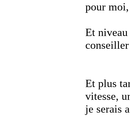
pour moi, 
Et niveau
conseiller
Et plus ta
vitesse, u
je serais