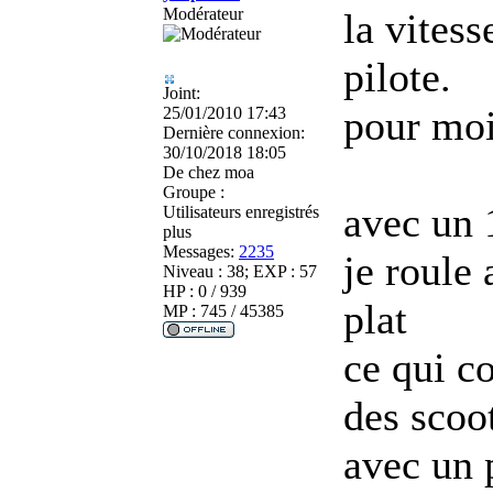
Modérateur
la vites
pilote.
Joint:
pour moi
25/01/2010 17:43
Dernière connexion:
30/10/2018 18:05
De
chez moa
Groupe :
avec un 
Utilisateurs enregistrés
plus
Messages:
2235
je roule
Niveau : 38; EXP : 57
HP : 0 / 939
plat
MP : 745 / 45385
ce qui co
des scoo
avec un 