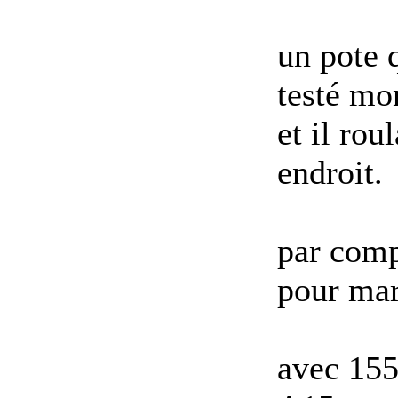
un pote 
testé mo
et il ro
endroit.
par comp
pour mar
avec 155