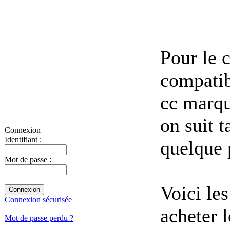
Pour le c
compatib
cc marqu
on suit t
Connexion
Identifiant :
quelque 
Mot de passe :
Voici les
Connexion sécurisée
acheter 
Mot de passe perdu ?