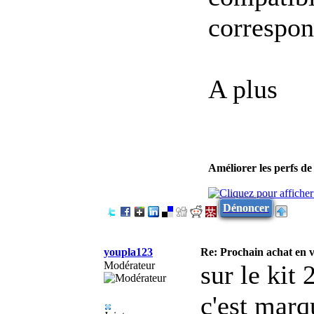
correspon
A plus
Améliorer les perfs d
Dénoncer
youpla123
Re: Prochain achat en 
Modérateur
sur le kit
c'est marq