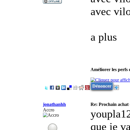
avec vil
a plus
Améliorer les perfs
Dénoncer
jonathanhh
Re: Prochain achat
Accro
youpla12
que je va