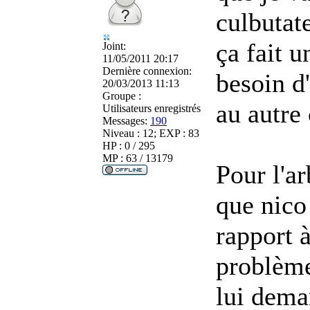
culbutat
ça fait 
Joint:
11/05/2011 20:17
Dernière connexion:
besoin d'
20/03/2013 11:13
Groupe :
au autre
Utilisateurs enregistrés
Messages:
190
Niveau : 12; EXP : 83
HP : 0 / 295
MP : 63 / 13179
Pour l'a
que nico
rapport à
problème
lui dema