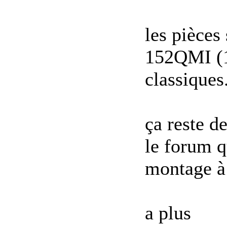
les pièces
152QMI (1
classiques
ça reste d
le forum q
montage à 
a plus