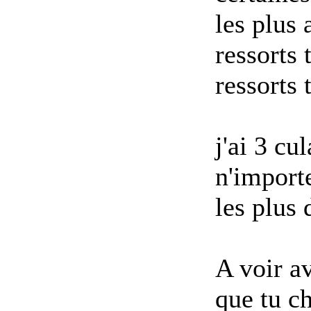
les plus 
ressorts
ressorts 
j'ai 3 cu
n'import
les plus 
A voir a
que tu ch