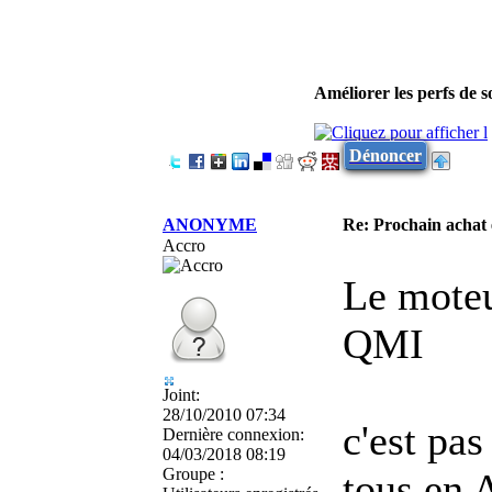
Améliorer les perfs de 
Dénoncer
ANONYME
Re: Prochain achat
Accro
Le moteu
QMI
Joint:
28/10/2010 07:34
c'est pa
Dernière connexion:
04/03/2018 08:19
Groupe :
tous en