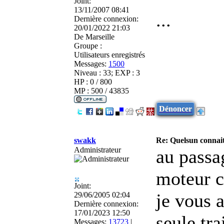
Joint:
13/11/2007 08:41
...
Dernière connexion:
20/01/2022 21:03
De
Marseille
Groupe :
Utilisateurs enregistrés
Messages:
1500
Niveau : 33; EXP : 3
HP : 0 / 800
MP : 500 / 43835
Dénoncer
swakk
Re: Quelsun connai
Administrateur
au passa
moteur 
Joint:
je vous a
29/06/2005 02:04
Dernière connexion:
17/01/2023 12:50
seule tra
Messages:
13723
|