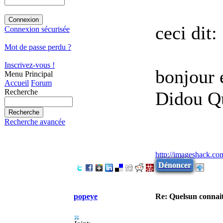
ceci dit:
Connexion sécurisée
Mot de passe perdu ?
Inscrivez-vous !
bonjour 
Menu Principal
Accueil
Forum
Recherche
Didou Q
Recherche avancée
http://imageshack.co
Dénoncer
popeye
Re: Quelsun connai