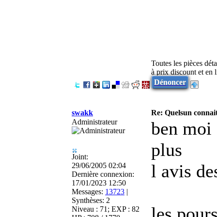
Toutes les pièces dét
à prix discount et en
Dénoncer
swakk
Re: Quelsun connai
Administrateur
ben moi 
plus
Joint:
l avis de
29/06/2005 02:04
Dernière connexion:
17/01/2023 12:50
Messages:
13723
|
Synthèses:
2
les pours
Niveau : 71; EXP : 82