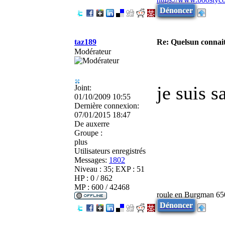
Dénoncer
taz189
Re: Quelsun connai
Modérateur
je suis s
Joint:
01/10/2009 10:55
Dernière connexion:
07/01/2015 18:47
De
auxerre
Groupe :
plus
Utilisateurs enregistrés
Messages:
1802
Niveau : 35; EXP : 51
HP : 0 / 862
MP : 600 / 42468
roule en Burgman 65
Dénoncer