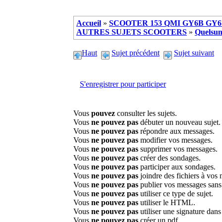
Accueil
»
SCOOTER 153 QMI GY6B GY6 
AUTRES SUJETS SCOOTERS
»
Quelsun
Haut
Sujet précédent
Sujet suivant
S'enregistrer pour participer
Vous
pouvez
consulter les sujets.
Vous
ne pouvez pas
débuter un nouveau sujet.
Vous
ne pouvez pas
répondre aux messages.
Vous
ne pouvez pas
modifier vos messages.
Vous
ne pouvez pas
supprimer vos messages.
Vous
ne pouvez pas
créer des sondages.
Vous
ne pouvez pas
participer aux sondages.
Vous
ne pouvez pas
joindre des fichiers à vos
Vous
ne pouvez pas
publier vos messages sans
Vous
ne pouvez pas
utiliser ce type de sujet.
Vous
ne pouvez pas
utiliser le HTML.
Vous
ne pouvez pas
utiliser une signature dan
Vous
ne pouvez pas
créer un pdf.