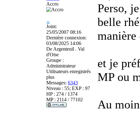
Accro
Perso, je
belle rh
Joint:
manière q
25/05/2007 08:16
Dernière connexion:
03/08/2025 14:06
De
Argenteuil . Val
d'Oise
et je pr
Groupe :
Administrateur
Utilisateurs enregistrés
MP ou m
plus
Messages:
6343
Niveau : 55; EXP : 97
HP : 274 / 1374
MP : 2114 / 77102
Au moins 