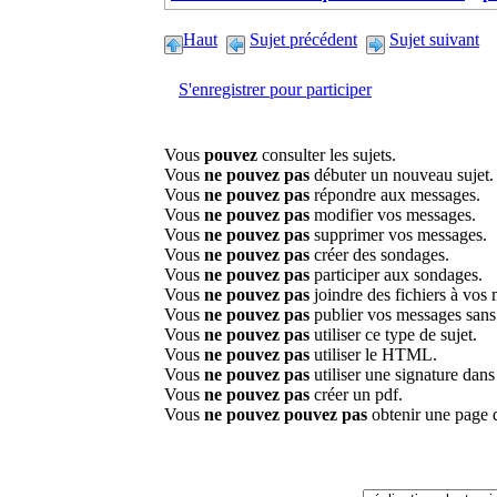
Haut
Sujet précédent
Sujet suivant
S'enregistrer pour participer
Vous
pouvez
consulter les sujets.
Vous
ne pouvez pas
débuter un nouveau sujet.
Vous
ne pouvez pas
répondre aux messages.
Vous
ne pouvez pas
modifier vos messages.
Vous
ne pouvez pas
supprimer vos messages.
Vous
ne pouvez pas
créer des sondages.
Vous
ne pouvez pas
participer aux sondages.
Vous
ne pouvez pas
joindre des fichiers à vos
Vous
ne pouvez pas
publier vos messages sans
Vous
ne pouvez pas
utiliser ce type de sujet.
Vous
ne pouvez pas
utiliser le HTML.
Vous
ne pouvez pas
utiliser une signature dan
Vous
ne pouvez pas
créer un pdf.
Vous
ne pouvez pouvez pas
obtenir une page 