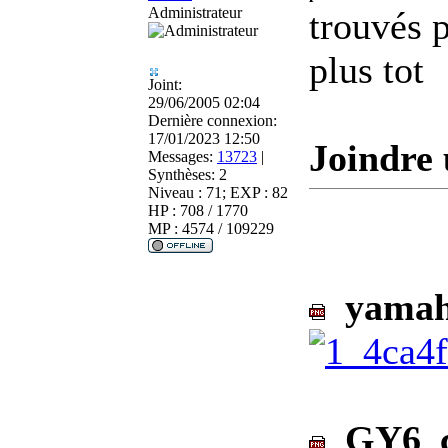
Administrateur
trouvés p
plus tot
Joint:
29/06/2005 02:04
Dernière connexion:
17/01/2023 12:50
Joindre 
Messages:
13723
|
Synthèses:
2
Niveau : 71; EXP : 82
HP : 708 / 1770
MP : 4574 / 109229
yamaha
GY6_cd