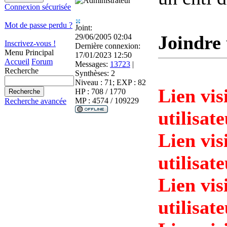
Connexion sécurisée
Mot de passe perdu ?
Joint:
Joindre 
29/06/2005 02:04
Inscrivez-vous !
Dernière connexion:
Menu Principal
17/01/2023 12:50
Accueil
Forum
Messages:
13723
|
Recherche
Synthèses:
2
Niveau : 71; EXP : 82
Lien vis
HP : 708 / 1770
MP : 4574 / 109229
Recherche avancée
utilisat
Lien vis
utilisat
Lien vis
utilisat