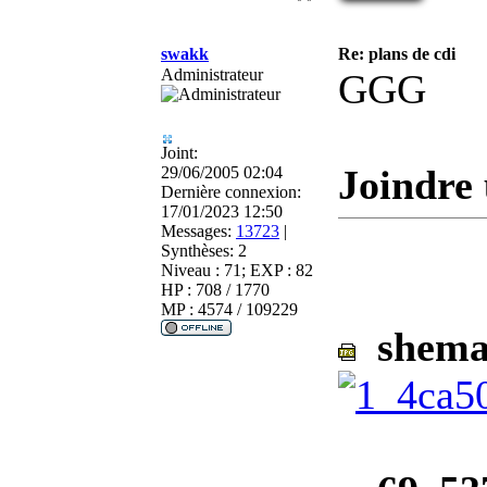
swakk
Re: plans de cdi
Administrateur
GGG
Joint:
Joindre 
29/06/2005 02:04
Dernière connexion:
17/01/2023 12:50
Messages:
13723
|
Synthèses:
2
Niveau : 71; EXP : 82
HP : 708 / 1770
MP : 4574 / 109229
shema 