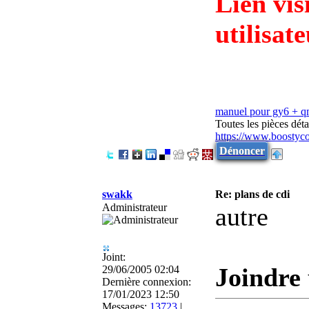
Lien vis
utilisat
manuel pour gy6 + 
Toutes les pièces dé
https://www.boostyc
Dénoncer
swakk
Re: plans de cdi
Administrateur
autre
Joint:
Joindre 
29/06/2005 02:04
Dernière connexion:
17/01/2023 12:50
Messages:
13723
|