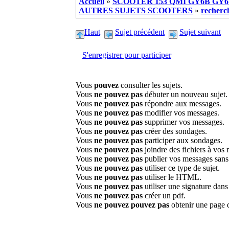
Accueil
»
SCOOTER 153 QMI GY6B GY6 
AUTRES SUJETS SCOOTERS
»
recherc
Haut
Sujet précédent
Sujet suivant
S'enregistrer pour participer
Vous
pouvez
consulter les sujets.
Vous
ne pouvez pas
débuter un nouveau sujet.
Vous
ne pouvez pas
répondre aux messages.
Vous
ne pouvez pas
modifier vos messages.
Vous
ne pouvez pas
supprimer vos messages.
Vous
ne pouvez pas
créer des sondages.
Vous
ne pouvez pas
participer aux sondages.
Vous
ne pouvez pas
joindre des fichiers à vos
Vous
ne pouvez pas
publier vos messages sans
Vous
ne pouvez pas
utiliser ce type de sujet.
Vous
ne pouvez pas
utiliser le HTML.
Vous
ne pouvez pas
utiliser une signature dan
Vous
ne pouvez pas
créer un pdf.
Vous
ne pouvez pouvez pas
obtenir une page 