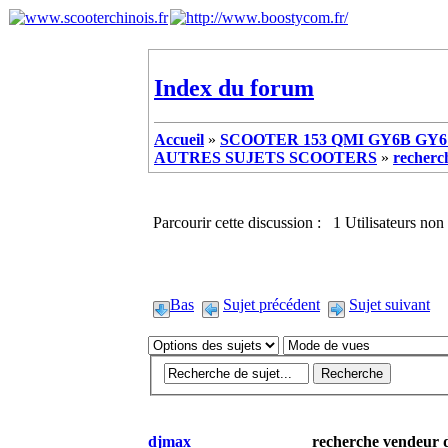
Index du forum
Accueil
»
SCOOTER 153 QMI GY6B GY6 
AUTRES SUJETS SCOOTERS
»
recherc
Parcourir cette discussion : 1 Utilisateurs non 
Bas
Sujet précédent
Sujet suivant
djmax
recherche vendeur d