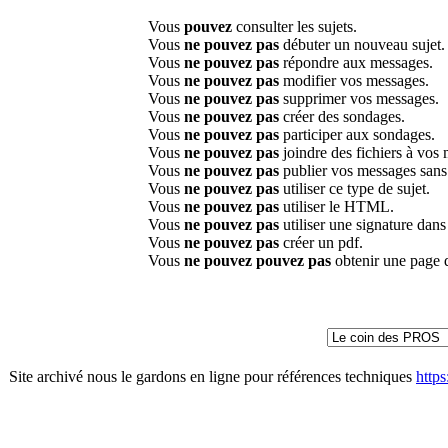
Vous
pouvez
consulter les sujets.
Vous
ne pouvez pas
débuter un nouveau sujet.
Vous
ne pouvez pas
répondre aux messages.
Vous
ne pouvez pas
modifier vos messages.
Vous
ne pouvez pas
supprimer vos messages.
Vous
ne pouvez pas
créer des sondages.
Vous
ne pouvez pas
participer aux sondages.
Vous
ne pouvez pas
joindre des fichiers à vos
Vous
ne pouvez pas
publier vos messages sans
Vous
ne pouvez pas
utiliser ce type de sujet.
Vous
ne pouvez pas
utiliser le HTML.
Vous
ne pouvez pas
utiliser une signature dan
Vous
ne pouvez pas
créer un pdf.
Vous
ne pouvez pouvez pas
obtenir une page 
Site archivé nous le gardons en ligne pour références techniques
http