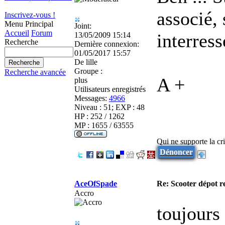
associé, 
Inscrivez-vous !
Menu Principal
Joint:
Accueil
Forum
interress
13/05/2009 15:14
Recherche
Dernière connexion:
01/05/2017 15:57
De
lille
Groupe :
Recherche avancée
A +
plus
Utilisateurs enregistrés
Messages:
4966
Niveau : 51; EXP : 48
HP : 252 / 1262
MP : 1655 / 63555
Qui ne supporte la cri
Dénoncer
AceOfSpade
Re: Scooter dépot r
Accro
toujours 