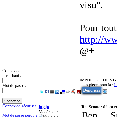
visu".
Pour tout
http://w
@+
Connexion
Identifiant :
IMPORTATEUR YI
et les pièces sont là :
L
Mot de passe :
Dénoncer
Connexion sécurisée
jojojo
Re: Scooter dépot r
Modérateur
Ben ... 
Mot de passe perdu ?