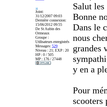
Salut les
Joint:
Bonne no
31/12/2007 09:03
Dernière connexion:
Dans le 
15/06/2012 09:55
De
St Aubin des
Ormeaux
nous che
Groupe :
Utilisateurs enregistrés
grandes v
Messages:
529
Niveau : 21; EXP : 20
HP : 0 / 505
sympathiq
MP : 176 / 27448
y en a pl
Pour mém
scooters