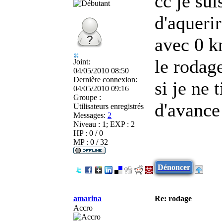
cc je su
d'aqueri
avec 0 k
le rodag
Joint:
04/05/2010 08:50
Dernière connexion:
si je ne 
04/05/2010 09:16
Groupe :
d'avance
Utilisateurs enregistrés
Messages:
2
Niveau : 1; EXP : 2
HP : 0 / 0
MP : 0 / 32
Dénoncer
amarina
Re: rodage
Accro