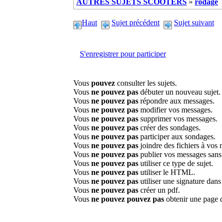
AUTRES SUJETS SCOOTERS
»
rodage
Haut
Sujet précédent
Sujet suivant
S'enregistrer pour participer
Vous
pouvez
consulter les sujets.
Vous
ne pouvez pas
débuter un nouveau sujet.
Vous
ne pouvez pas
répondre aux messages.
Vous
ne pouvez pas
modifier vos messages.
Vous
ne pouvez pas
supprimer vos messages.
Vous
ne pouvez pas
créer des sondages.
Vous
ne pouvez pas
participer aux sondages.
Vous
ne pouvez pas
joindre des fichiers à vos
Vous
ne pouvez pas
publier vos messages sans
Vous
ne pouvez pas
utiliser ce type de sujet.
Vous
ne pouvez pas
utiliser le HTML.
Vous
ne pouvez pas
utiliser une signature dan
Vous
ne pouvez pas
créer un pdf.
Vous
ne pouvez pouvez pas
obtenir une page 