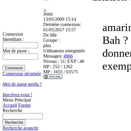
Joint:
13/05/2009 15:14
amarin
Dernière connexion:
01/05/2017 15:57
Connexion
De
lille
Bah ? 
Identifiant :
Groupe :
plus
donner
Utilisateurs enregistrés
Mot de passe :
Messages:
4966
Niveau : 51; EXP : 48
exempl
HP : 252 / 1262
MP : 1655 / 63575
Connexion sécurisée
Mot de passe perdu ?
Inscrivez-vous !
Menu Principal
Accueil
Forum
Recherche
Recherche avancée