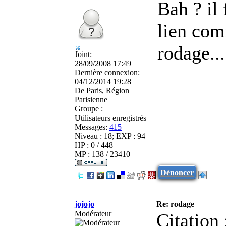
Bah ? il 
lien com
rodage...
Joint:
28/09/2008 17:49
Dernière connexion:
04/12/2014 19:28
De
Paris, Région
Parisienne
Groupe :
Utilisateurs enregistrés
Messages:
415
Niveau : 18; EXP : 94
HP : 0 / 448
MP : 138 / 23410
Dénoncer
jojojo
Re: rodage
Modérateur
Citation 