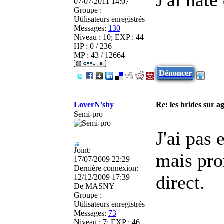
07/07/2011 14:07
Groupe :
Utilisateurs enregistrés
Messages:
130
Niveau : 10; EXP : 44
HP : 0 / 236
MP : 43 / 12664
Dénoncer
LoverN'shy
Re: les brides sur ag
Semi-pro
J'ai pas
Joint:
mais pro
17/07/2009 22:29
Dernière connexion:
direct.
12/12/2009 17:39
De
MASNY
Groupe :
Utilisateurs enregistrés
Messages:
73
Niveau : 7; EXP : 46