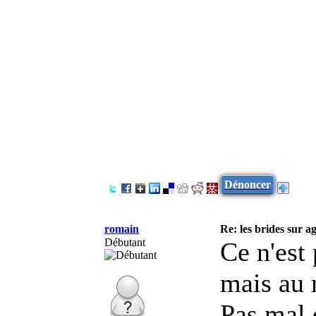
Dénoncer
romain
Re: les brides sur ag
Débutant
Ce n'est
mais au m
Pas mal 