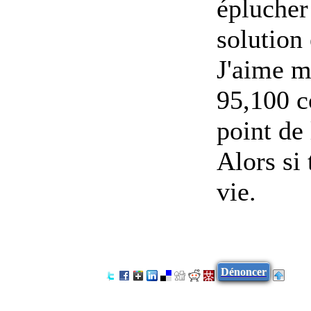
éplucher
solution 
J'aime m
95,100 c
point de 
Alors si 
vie.
Dénoncer