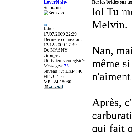
LoverN'shy
Re: les brides sur ag
Semi-pro
lol Tu m
Melvin.
Joint:
17/07/2009 22:29
Dernière connexion:
12/12/2009 17:39
Nan, mai
De
MASNY
Groupe :
même si c
Utilisateurs enregistrés
Messages:
73
Niveau : 7; EXP : 46
n'aiment 
HP : 0 / 161
MP : 24 / 8060
Après, c
carburati
qui fait 