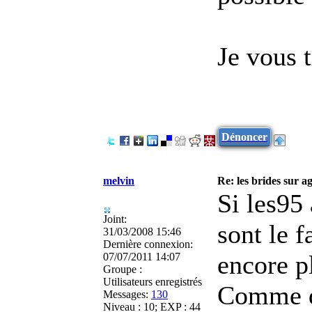
Je vous t
Dénoncer
melvin
Re: les brides sur ag
Si les95
Joint:
sont le 
31/03/2008 15:46
Dernière connexion:
encore pl
07/07/2011 14:07
Groupe :
Utilisateurs enregistrés
Comme di
Messages:
130
Niveau : 10; EXP : 44