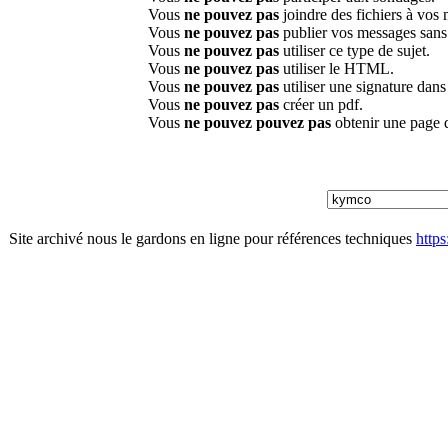
Vous
ne pouvez pas
joindre des fichiers à vos
Vous
ne pouvez pas
publier vos messages sans
Vous
ne pouvez pas
utiliser ce type de sujet.
Vous
ne pouvez pas
utiliser le HTML.
Vous
ne pouvez pas
utiliser une signature dan
Vous
ne pouvez pas
créer un pdf.
Vous
ne pouvez pouvez pas
obtenir une page 
Site archivé nous le gardons en ligne pour références techniques
http