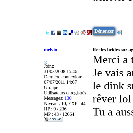
Dénoncer
melvin
Re: les brides sur ag
Merci a 
Joint:
Je vais 
31/03/2008 15:46
Dernière connexion:
le dink s
07/07/2011 14:07
Groupe :
Utilisateurs enregistrés
rêver lol
Messages:
130
Niveau : 10; EXP : 44
Tu a auss
HP : 0 / 236
MP : 43 / 12664