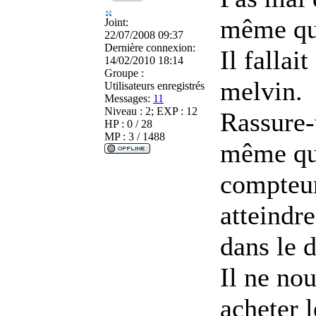
même qu
Joint:
22/07/2008 09:37
Dernière connexion:
Il fallai
14/02/2010 18:14
Groupe :
melvin.
Utilisateurs enregistrés
Messages:
11
Niveau : 2; EXP : 12
Rassure-t
HP : 0 / 28
MP : 3 / 1488
même qu
compteur)
atteindr
dans le 
Il ne nou
acheter l