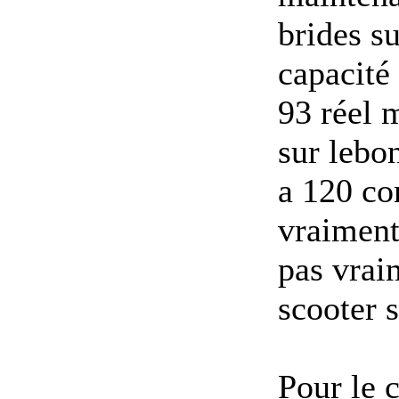
brides su
capacité
93 réel 
sur lebon
a 120 co
vraiment 
pas vraim
scooter 
Pour le 