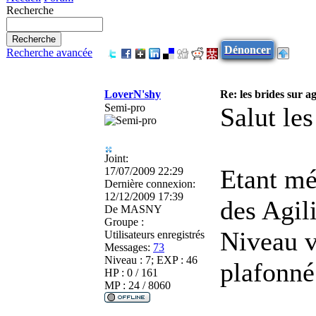
Recherche
Dénoncer
Recherche avancée
LoverN'shy
Re: les brides sur ag
Semi-pro
Salut les
Joint:
Etant mé
17/07/2009 22:29
Dernière connexion:
12/12/2009 17:39
des Agil
De
MASNY
Groupe :
Niveau vi
Utilisateurs enregistrés
Messages:
73
Niveau : 7; EXP : 46
plafonné
HP : 0 / 161
MP : 24 / 8060