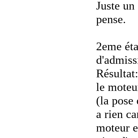
Juste un 
pense.
2eme éta
d'admiss
Résultat
le moteu
(la pose 
a rien ca
moteur e