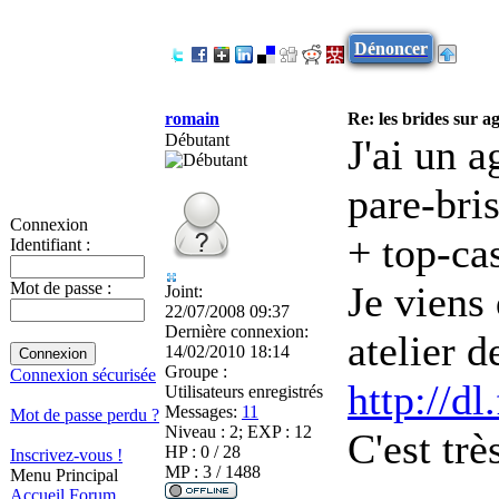
Dénoncer
romain
Re: les brides sur ag
Débutant
J'ai un 
pare-bri
Connexion
+ top-ca
Identifiant :
Je viens
Mot de passe :
Joint:
22/07/2008 09:37
Dernière connexion:
atelier d
14/02/2010 18:14
Groupe :
Connexion sécurisée
http://dl
Utilisateurs enregistrés
Messages:
11
Mot de passe perdu ?
Niveau : 2; EXP : 12
C'est trè
HP : 0 / 28
Inscrivez-vous !
MP : 3 / 1488
Menu Principal
Accueil
Forum