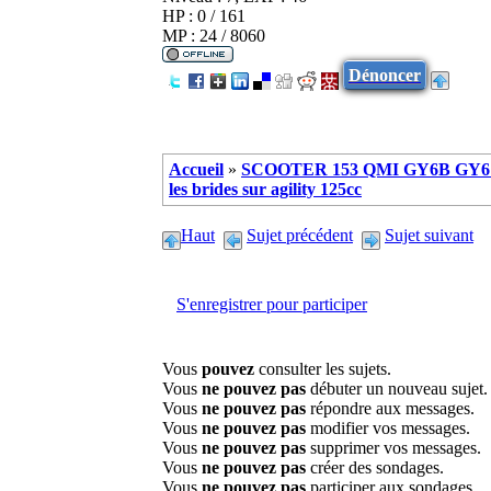
HP : 0 / 161
MP : 24 / 8060
Dénoncer
Accueil
»
SCOOTER 153 QMI GY6B GY6 
les brides sur agility 125cc
Haut
Sujet précédent
Sujet suivant
S'enregistrer pour participer
Vous
pouvez
consulter les sujets.
Vous
ne pouvez pas
débuter un nouveau sujet.
Vous
ne pouvez pas
répondre aux messages.
Vous
ne pouvez pas
modifier vos messages.
Vous
ne pouvez pas
supprimer vos messages.
Vous
ne pouvez pas
créer des sondages.
Vous
ne pouvez pas
participer aux sondages.