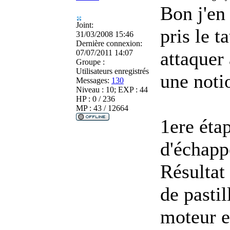
Bon j'en 
Joint:
pris le t
31/03/2008 15:46
Dernière connexion:
attaquer
07/07/2011 14:07
Groupe :
Utilisateurs enregistrés
une noti
Messages:
130
Niveau : 10; EXP : 44
HP : 0 / 236
MP : 43 / 12664
1ere étap
d'échapp
Résultat 
de pastil
moteur et