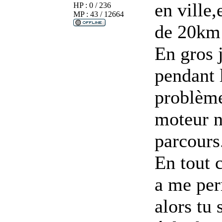
en ville,
HP : 0 / 236
MP : 43 / 12664
de 20km 
En gros 
pendant 
problème
moteur n
parcours
En tout c
a me per
alors tu 