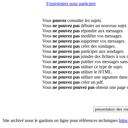
S'enregistrer pour participer
Vous
pouvez
consulter les sujets.
Vous
ne pouvez pas
débuter un nouveau sujet.
Vous
ne pouvez pas
répondre aux messages.
Vous
ne pouvez pas
modifier vos messages.
Vous
ne pouvez pas
supprimer vos messages.
Vous
ne pouvez pas
créer des sondages.
Vous
ne pouvez pas
participer aux sondages.
Vous
ne pouvez pas
joindre des fichiers à vos
Vous
ne pouvez pas
publier vos messages sans
Vous
ne pouvez pas
utiliser ce type de sujet.
Vous
ne pouvez pas
utiliser le HTML.
Vous
ne pouvez pas
utiliser une signature dan
Vous
ne pouvez pas
créer un pdf.
Vous
ne pouvez pouvez pas
obtenir une page 
Site archivé nous le gardons en ligne pour références techniques
http