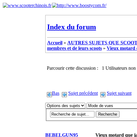
Index du forum
Accueil
»
AUTRES SUJETS QUE SCOOTE
membres et de leurs scoots
»
Vieux motard q
Parcourir cette discussion : 1 Utilisateurs non 
Bas
Sujet précédent
Sujet suivant
BEBELGUN95
Vieux motard que ja