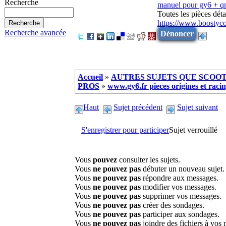
Recherche
manuel pour gy6 + 
Toutes les pièces dé
https://www.boostyc
Recherche avancée
Dénoncer
Accueil
»
AUTRES SUJETS QUE SCOOTE
PROS
»
www.gy6.fr pieces origines et raci
Haut
Sujet précédent
Sujet suivant
S'enregistrer pour participer
Sujet verrouillé
Vous
pouvez
consulter les sujets.
Vous
ne pouvez pas
débuter un nouveau sujet.
Vous
ne pouvez pas
répondre aux messages.
Vous
ne pouvez pas
modifier vos messages.
Vous
ne pouvez pas
supprimer vos messages.
Vous
ne pouvez pas
créer des sondages.
Vous
ne pouvez pas
participer aux sondages.
Vous
ne pouvez pas
joindre des fichiers à vos