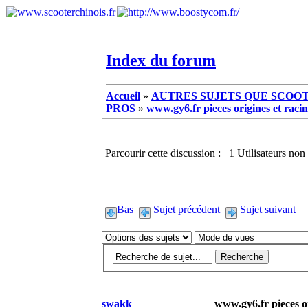
Index du forum
Accueil
»
AUTRES SUJETS QUE SCOOTE
PROS
»
www.gy6.fr pieces origines et raci
Parcourir cette discussion : 1 Utilisateurs non 
Bas
Sujet précédent
Sujet suivant
swakk
www.gy6.fr pieces or