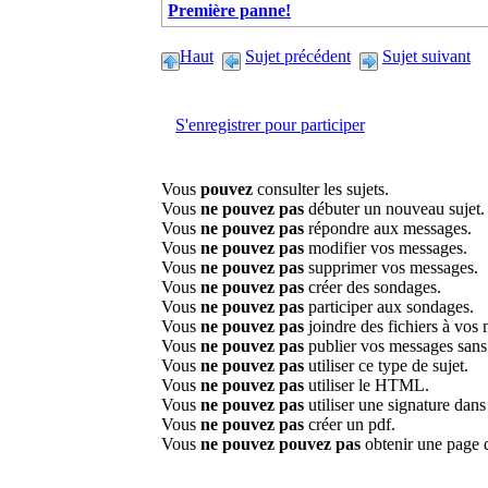
Première panne!
Haut
Sujet précédent
Sujet suivant
S'enregistrer pour participer
Vous
pouvez
consulter les sujets.
Vous
ne pouvez pas
débuter un nouveau sujet.
Vous
ne pouvez pas
répondre aux messages.
Vous
ne pouvez pas
modifier vos messages.
Vous
ne pouvez pas
supprimer vos messages.
Vous
ne pouvez pas
créer des sondages.
Vous
ne pouvez pas
participer aux sondages.
Vous
ne pouvez pas
joindre des fichiers à vos
Vous
ne pouvez pas
publier vos messages sans
Vous
ne pouvez pas
utiliser ce type de sujet.
Vous
ne pouvez pas
utiliser le HTML.
Vous
ne pouvez pas
utiliser une signature dan
Vous
ne pouvez pas
créer un pdf.
Vous
ne pouvez pouvez pas
obtenir une page 