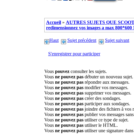
Accueil
»
AUTRES SUJETS QUE SCOOTE
redimensionnez vos images a max 800*600 !
Haut
Sujet précédent
Sujet suivant
S'enregistrer pour participer
Vous
pouvez
consulter les sujets.
Vous
ne pouvez pas
débuter un nouveau sujet.
Vous
ne pouvez pas
répondre aux messages.
Vous
ne pouvez pas
modifier vos messages.
Vous
ne pouvez pas
supprimer vos messages.
Vous
ne pouvez pas
créer des sondages.
Vous
ne pouvez pas
participer aux sondages.
Vous
ne pouvez pas
joindre des fichiers à vos
Vous
ne pouvez pas
publier vos messages sans
Vous
ne pouvez pas
utiliser ce type de sujet.
Vous
ne pouvez pas
utiliser le HTML.
Vous
ne pouvez pas
utiliser une signature dan