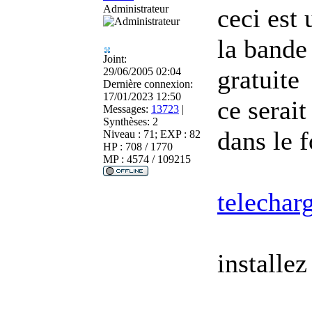
Administrateur
ceci est
la bande 
Joint:
gratuite
29/06/2005 02:04
Dernière connexion:
17/01/2023 12:50
ce serai
Messages:
13723
|
Synthèses:
2
dans le 
Niveau : 71; EXP : 82
HP : 708 / 1770
MP : 4574 / 109215
telechar
installez