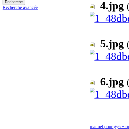
4.jpg
Recherche avancée
5.jpg
6.jpg
manuel pour gy6 + 