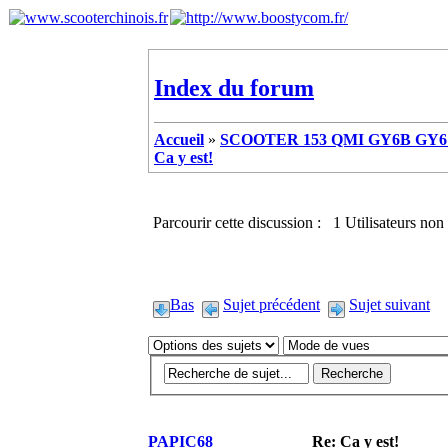
Index du forum
Accueil
»
SCOOTER 153 QMI GY6B GY6 
Ca y est!
Parcourir cette discussion : 1 Utilisateurs non 
Bas
Sujet précédent
Sujet suivant
PAPIC68
Re: Ca y est!