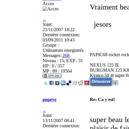
Accro
Vraiment bea
jesors
Joint:
21/11/2007 18:22
Dernière connexion:
03/09/2011 10:43
Groupe :
Utilisateurs enregistrés
PAPIC68 rocker rock
Messages:
268
Niveau : 15; EXP : 31
NEXUS 125 IE
HP : 0 / 357
BURGMAN 125 K8
MP : 89 / 19564
Kymco 50 4t super fi
Dénoncer
popeye
Re: Ca y est!
Joint:
super beau l
13/11/2007 08:41
Dernière connexion:
plaisir de fa