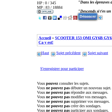
"Dans les épreuves d
HP : 0 / 345
MP : 83 / 18884
"Descends si t'es u
Dénoncer
Accueil
»
SCOOTER 153 QMI GY6B GY6 
Ca y est!
Haut
Sujet précédent
Sujet suivant
S'enregistrer pour participer
Vous
pouvez
consulter les sujets.
Vous
ne pouvez pas
débuter un nouveau sujet.
Vous
ne pouvez pas
répondre aux messages.
Vous
ne pouvez pas
modifier vos messages.
Vous
ne pouvez pas
supprimer vos messages.
Vous
ne pouvez pas
créer des sondages.
Vous
ne pouvez pas
participer aux sondages.