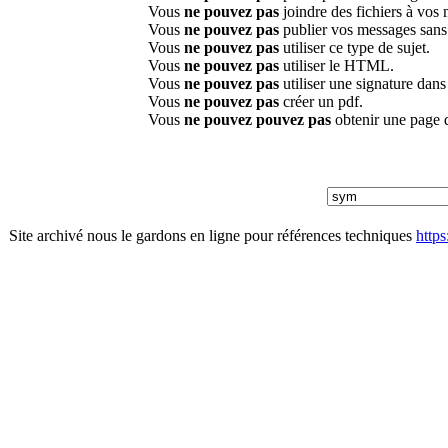
Vous
ne pouvez pas
joindre des fichiers à vos
Vous
ne pouvez pas
publier vos messages sans
Vous
ne pouvez pas
utiliser ce type de sujet.
Vous
ne pouvez pas
utiliser le HTML.
Vous
ne pouvez pas
utiliser une signature dan
Vous
ne pouvez pas
créer un pdf.
Vous
ne pouvez pouvez pas
obtenir une page 
Site archivé nous le gardons en ligne pour références techniques
http