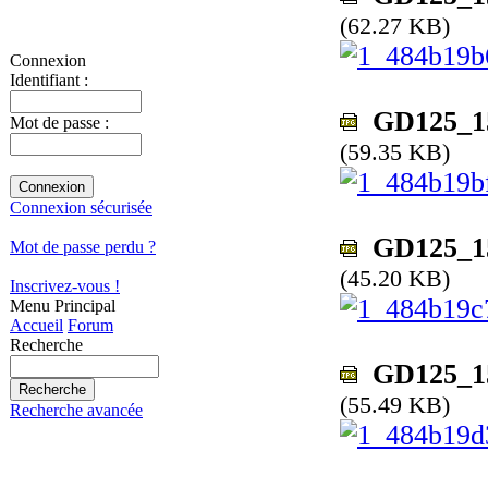
(62.27 KB)
Connexion
Identifiant :
GD125_150
Mot de passe :
(59.35 KB)
Connexion sécurisée
GD125_150
Mot de passe perdu ?
(45.20 KB)
Inscrivez-vous !
Menu Principal
Accueil
Forum
Recherche
GD125_150
(55.49 KB)
Recherche avancée