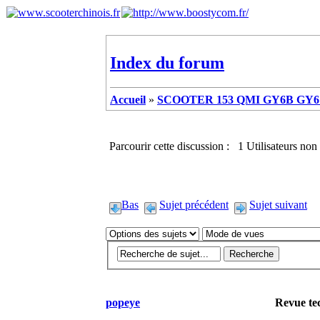
Index du forum
Accueil
»
SCOOTER 153 QMI GY6B GY6 
Parcourir cette discussion : 1 Utilisateurs non 
Bas
Sujet précédent
Sujet suivant
popeye
Revue te