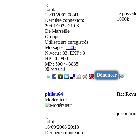
Joint:
Je possède
13/11/2007 08:41
1000k
Dernière connexion:
20/01/2022 21:03
De
Marseille
Groupe :
Utilisateurs enregistrés
Messages:
1500
Niveau : 33; EXP : 3
HP : 0 / 800
MP : 500 / 43835
Dénoncer
philou64
Re: Revu
Modérateur
je confirm
Joint:
16/09/2006 20:13
Dernière connexion: