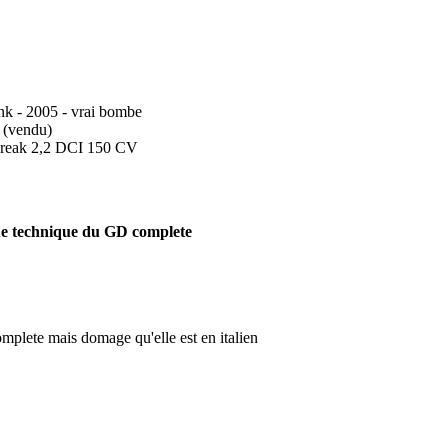
k - 2005 - vrai bombe
 (vendu)
reak 2,2 DCI 150 CV
e technique du GD complete
omplete mais domage qu'elle est en italien