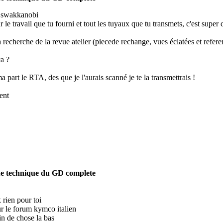
oi swakkanobi
 le travail que tu fourni et tout les tuyaux que tu transmets, c'est super 
la recherche de la revue atelier (piecede rechange, vues éclatées et re
ça ?
ma part le RTA, des que je l'aurais scanné je te la transmettrais !
ent
e technique du GD complete
 rien pour toi
ur le forum kymco italien
ein de chose la bas