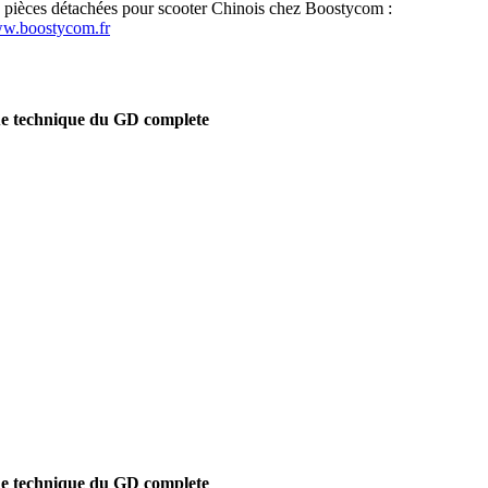
s pièces détachées pour scooter Chinois chez Boostycom :
ww.boostycom.fr
e technique du GD complete
e technique du GD complete