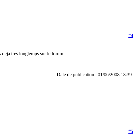
#4
is deja tres longtemps sur le forum
Date de publication : 01/06/2008 18:39
#5