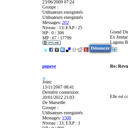
23/06/2009 07:24
Groupe :
Utilisateurs enregistrés
Utilisateurs enregistrés
Messages:
202
Niveau : 13; EXP : 25
Grand Din
HP : 0 / 306
Ex Jmstar
MP : 67 / 17799
Laguna B
Dénoncer
popeye
Re: Revu
Joint:
13/11/2007 08:41
Dernière connexion:
Elle est c
20/01/2022 21:03
De
Marseille
Groupe :
Utilisateurs enregistrés
Messages:
1500
Niveau : 33; EXP : 3