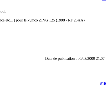
cool;
ference etc... ) pour le kymco ZING 125 (1998 - RF 25AA).
Date de publication : 06/03/2009 21:07
#10