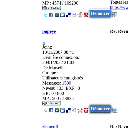
Toutes le
MP : 4574 / 109200
https://w
Dénoncer
popeye
Re: Revu
Joint:
13/11/2007 08:41
Dernière connexion:
20/01/2022 21:03
De
Marseille
Groupe :
Utilisateurs enregistrés
Messages:
1500
Niveau : 33; EXP : 3
HP : 0 / 800
MP : 500 / 43835
Dénoncer
ricowolf
Re: Revu