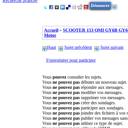
Recherche avancée
Dénoncer
Accueil
»
SCOOTER 153 QMI GY6B GY6 
Motor
Haut
Sujet précédent
Sujet suivant
S'enregistrer pour participer
Vous
pouvez
consulter les sujets.
Vous
ne pouvez pas
débuter un nouveau sujet.
Vous
ne pouvez pas
répondre aux messages.
Vous
ne pouvez pas
modifier vos messages.
Vous
ne pouvez pas
supprimer vos messages.
Vous
ne pouvez pas
créer des sondages.
Vous
ne pouvez pas
participer aux sondages.
Vous
ne pouvez pas
joindre des fichiers à vos
Vous
ne pouvez pas
publier vos messages sans
Vous
ne pouvez pas
utiliser ce type de sujet.