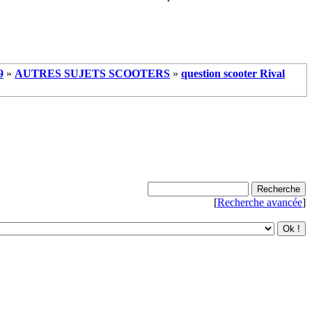
9
»
AUTRES SUJETS SCOOTERS
»
question scooter Rival
[
Recherche avancée
]