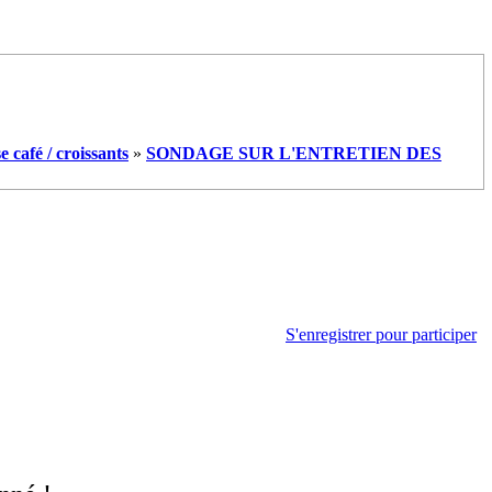
e café / croissants
»
SONDAGE SUR L'ENTRETIEN DES
S'enregistrer pour participer