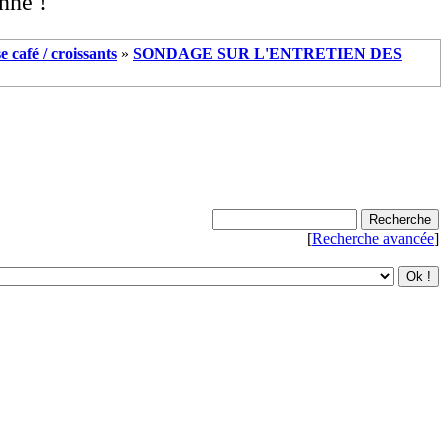
nné !
e café / croissants
»
SONDAGE SUR L'ENTRETIEN DES
[
Recherche avancée
]