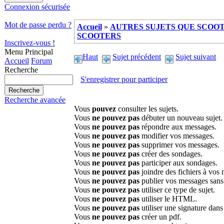
Connexion sécurisée
Mot de passe perdu ?
Accueil
»
AUTRES SUJETS QUE SCOOTE
SCOOTERS
Inscrivez-vous !
Menu Principal
Haut
Sujet précédent
Sujet suivant
Accueil
Forum
Recherche
S'enregistrer pour participer
Recherche avancée
Vous
pouvez
consulter les sujets.
Vous
ne pouvez pas
débuter un nouveau sujet.
Vous
ne pouvez pas
répondre aux messages.
Vous
ne pouvez pas
modifier vos messages.
Vous
ne pouvez pas
supprimer vos messages.
Vous
ne pouvez pas
créer des sondages.
Vous
ne pouvez pas
participer aux sondages.
Vous
ne pouvez pas
joindre des fichiers à vos
Vous
ne pouvez pas
publier vos messages sans
Vous
ne pouvez pas
utiliser ce type de sujet.
Vous
ne pouvez pas
utiliser le HTML.
Vous
ne pouvez pas
utiliser une signature dan
Vous
ne pouvez pas
créer un pdf.