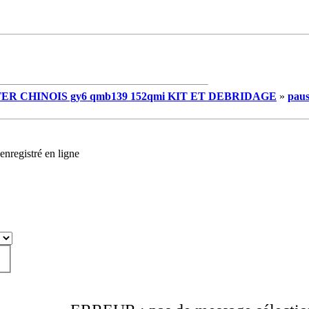
R CHINOIS gy6 qmb139 152qmi KIT ET DEBRIDAGE
»
paus
enregistré en ligne