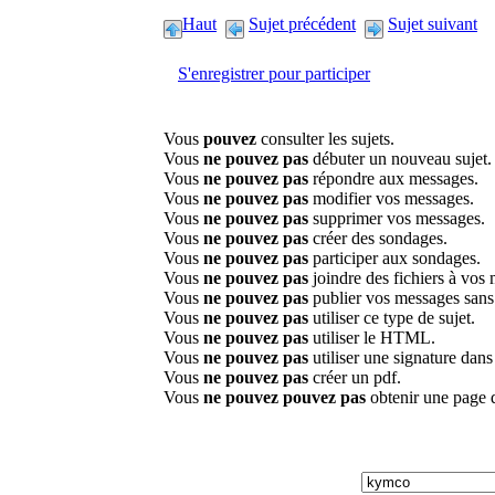
Haut
Sujet précédent
Sujet suivant
S'enregistrer pour participer
Vous
pouvez
consulter les sujets.
Vous
ne pouvez pas
débuter un nouveau sujet.
Vous
ne pouvez pas
répondre aux messages.
Vous
ne pouvez pas
modifier vos messages.
Vous
ne pouvez pas
supprimer vos messages.
Vous
ne pouvez pas
créer des sondages.
Vous
ne pouvez pas
participer aux sondages.
Vous
ne pouvez pas
joindre des fichiers à vos
Vous
ne pouvez pas
publier vos messages sans
Vous
ne pouvez pas
utiliser ce type de sujet.
Vous
ne pouvez pas
utiliser le HTML.
Vous
ne pouvez pas
utiliser une signature dan
Vous
ne pouvez pas
créer un pdf.
Vous
ne pouvez pouvez pas
obtenir une page 