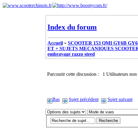
Index du forum
Accueil
»
SCOOTER 153 QMI GY6B GY6 
ET + SUJETS MECANIQUES SCOOTER ch
embrayage razzo steed
Parcourir cette discussion : 1 Utilisateurs non 
Bas
Sujet précédent
Sujet suivant