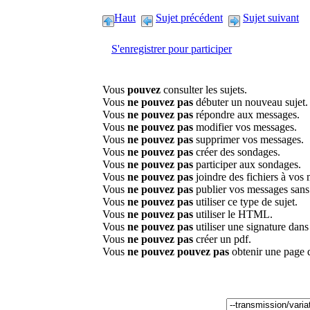
Haut
Sujet précédent
Sujet suivant
S'enregistrer pour participer
Vous
pouvez
consulter les sujets.
Vous
ne pouvez pas
débuter un nouveau sujet.
Vous
ne pouvez pas
répondre aux messages.
Vous
ne pouvez pas
modifier vos messages.
Vous
ne pouvez pas
supprimer vos messages.
Vous
ne pouvez pas
créer des sondages.
Vous
ne pouvez pas
participer aux sondages.
Vous
ne pouvez pas
joindre des fichiers à vos
Vous
ne pouvez pas
publier vos messages sans
Vous
ne pouvez pas
utiliser ce type de sujet.
Vous
ne pouvez pas
utiliser le HTML.
Vous
ne pouvez pas
utiliser une signature dan
Vous
ne pouvez pas
créer un pdf.
Vous
ne pouvez pouvez pas
obtenir une page 