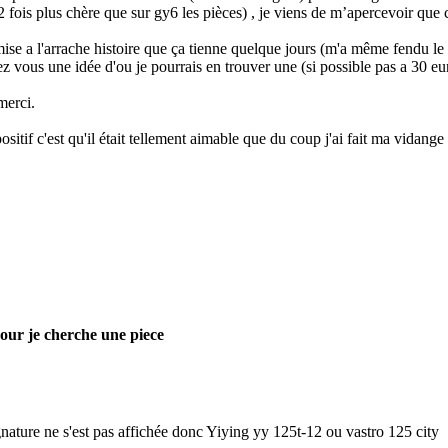
 fois plus chère que sur gy6 les pièces) , je viens de m’apercevoir que
ise a l'arrache histoire que ça tienne quelque jours (m'a même fendu le 
z vous une idée d'ou je pourrais en trouver une (si possible pas a 30 eur
merci.
ositif c'est qu'il était tellement aimable que du coup j'ai fait ma vidang
our je cherche une piece
nature ne s'est pas affichée donc Yiying yy 125t-12 ou vastro 125 city