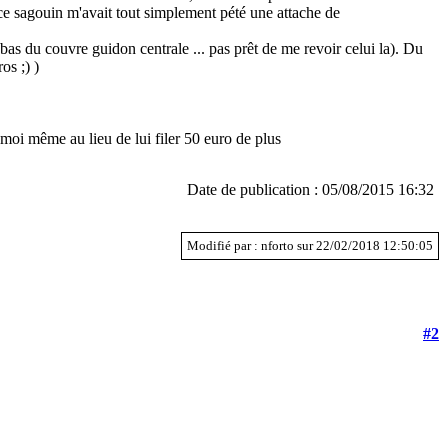
 ce sagouin m'avait tout simplement pété une attache de
bas du couvre guidon centrale ... pas prêt de me revoir celui la). Du
os ;) )
e moi même au lieu de lui filer 50 euro de plus
Date de publication : 05/08/2015 16:32
Modifié par : nforto sur 22/02/2018 12:50:05
#2