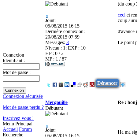
(du coup 2
ceci
et rem
Joint:
coup aurie
05/08/2015 16:15
Dernière connexion:
d'avance 
20/08/2015 07:59
Messages:
3
Le point p
Niveau : 1; EXP : 10
HP : 0 / 2
Connexion
MP : 1 / 87
Identifiant :
Mot de passe :
Dénoncer
Connexion sécurisée
Mergouille
Re : bonj
Mot de passe perdu ?
Débutant
Inscrivez-vous !
Menu Principal
Accueil
Forum
Joint:
Ha ma sig
Recherche
05/08/2015 16:15