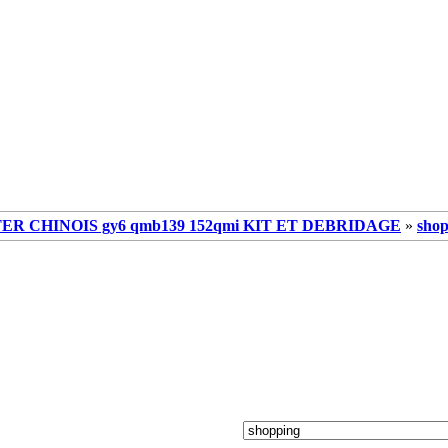
R CHINOIS gy6 qmb139 152qmi KIT ET DEBRIDAGE
»
shop