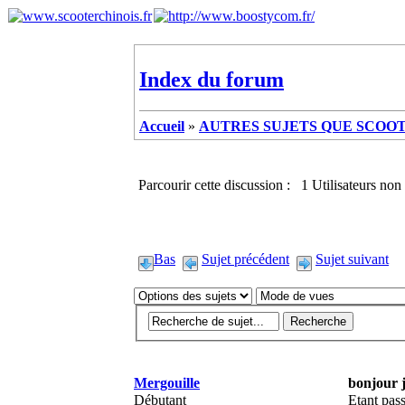
Index du forum
Accueil
»
AUTRES SUJETS QUE SCOOTE
Parcourir cette discussion : 1 Utilisateurs non 
Bas
Sujet précédent
Sujet suivant
Mergouille
bonjour j
Débutant
Etant pass