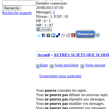
Dernière connexion:
20/08/2015 07:59
Messages:
3
Recherche avancée
Niveau : 1; EXP : 10
HP : 0 / 2
MP : 1 / 87
Dénoncer
Accueil
»
AUTRES SUJETS QUE SCOOTE
Haut
Sujet précédent
Sujet suivant
S'enregistrer pour participer
Vous
pouvez
consulter les sujets.
Vous
ne pouvez pas
débuter un nouveau sujet.
Vous
ne pouvez pas
répondre aux messages.
Vous
ne pouvez pas
modifier vos messages.
Vous
ne pouvez pas
supprimer vos messages.