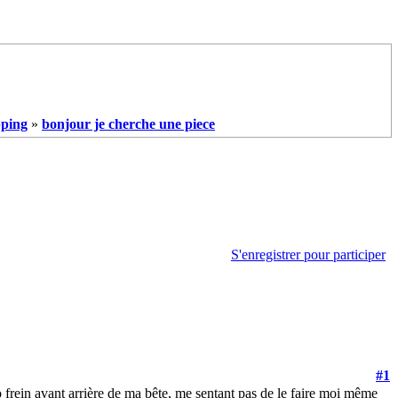
ping
»
bonjour je cherche une piece
S'enregistrer pour participer
#1
vo frein avant arrière de ma bête, me sentant pas de le faire moi même