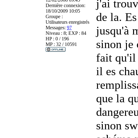
j'ai trou
Dernière connexion:
18/10/2009 10:05
de la. Es
Groupe :
Utilisateurs enregistrés
jusqu'à 
Messages:
97
Niveau : 8; EXP : 84
HP : 0 / 196
sinon je
MP : 32 / 10591
fait qu'i
il es ch
remplissa
que la qu
dangereu
sinon sw