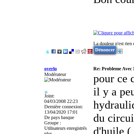
La douleur n'est rien q
Dénoncer
overlo
Re: Probleme Avec
Modérateur
pour ce 
il y a pe
Joint:
hydrauliq
04/03/2008 22:23
Dernière connexion:
13/04/2020 17:01
du circui
De
pays basque
Groupe :
d'huile (
Utilisateurs enregistrés
plus