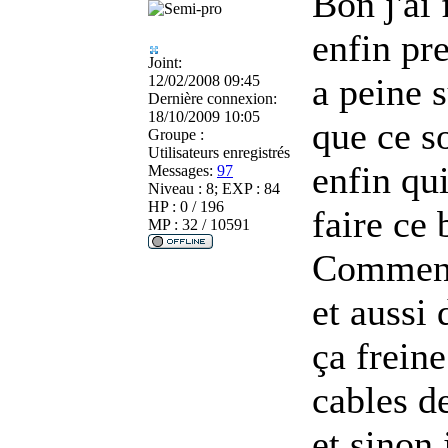
Bon j'ai 
enfin pr
Joint:
a peine s
12/02/2008 09:45
Dernière connexion:
18/10/2009 10:05
que ce so
Groupe :
Utilisateurs enregistrés
enfin qui
Messages:
97
Niveau : 8; EXP : 84
HP : 0 / 196
faire ce 
MP : 32 / 10591
Comment 
et aussi 
ça frein
cables d
et sinon 