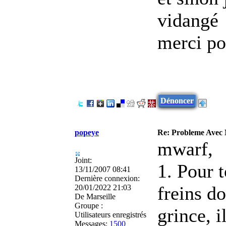
vidangé
merci po
Dénoncer
popeye
Re: Probleme Avec
mwarf,
Joint:
1. Pour t
13/11/2007 08:41
Dernière connexion:
freins do
20/01/2022 21:03
De
Marseille
Groupe :
grince, i
Utilisateurs enregistrés
Messages:
1500