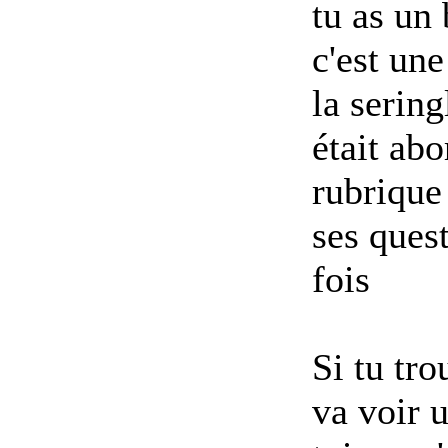
tu as un 
c'est une
la sering
était abo
rubrique 
ses ques
fois
Si tu tro
va voir 