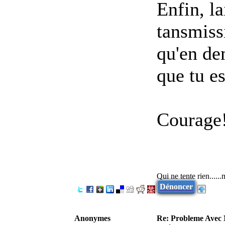
Enfin, la
tansmissi
qu'en dem
que tu es
Courage
Qui ne tente rien.....
Dénoncer
Anonymes
Re: Probleme Avec