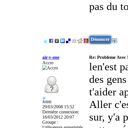
pas du to
Dénoncer
air-v-one
Re: Probleme Avec
Accro
le
n'est p
des gens 
t'aider a
Aller c'e
Joint:
29/03/2008 15:52
Dernière connexion:
sur, y'a 
16/03/2012 20:07
Groupe :
Utilisateurs enregistrés