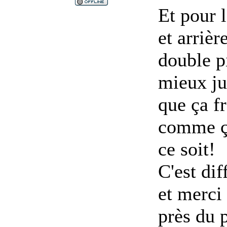
Et pour l
et arrièr
double p
mieux jus
que ça f
comme ça
ce soit!
C'est di
et merci
près du p