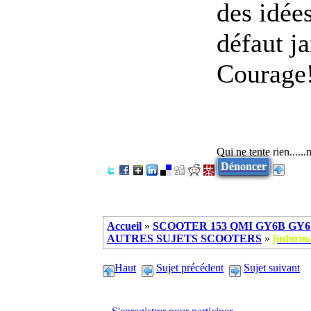
des idée
défaut ja
Courage
Qui ne tente rien.....
Dénoncer
Accueil
»
SCOOTER 153 QMI GY6B GY6 
AUTRES SUJETS SCOOTERS
»
[inform
Haut
Sujet précédent
Sujet suivant