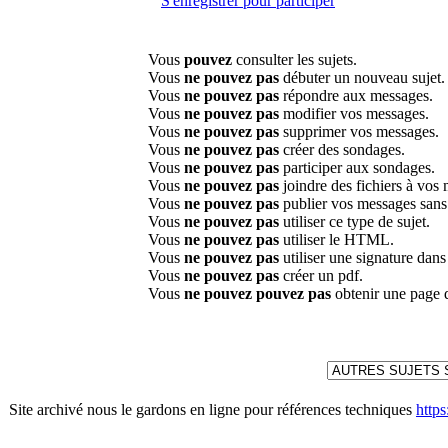
S'enregistrer pour participer
Vous
pouvez
consulter les sujets.
Vous
ne pouvez pas
débuter un nouveau sujet.
Vous
ne pouvez pas
répondre aux messages.
Vous
ne pouvez pas
modifier vos messages.
Vous
ne pouvez pas
supprimer vos messages.
Vous
ne pouvez pas
créer des sondages.
Vous
ne pouvez pas
participer aux sondages.
Vous
ne pouvez pas
joindre des fichiers à vos
Vous
ne pouvez pas
publier vos messages sans
Vous
ne pouvez pas
utiliser ce type de sujet.
Vous
ne pouvez pas
utiliser le HTML.
Vous
ne pouvez pas
utiliser une signature dan
Vous
ne pouvez pas
créer un pdf.
Vous
ne pouvez pouvez pas
obtenir une page 
Site archivé nous le gardons en ligne pour références techniques
http