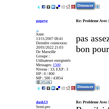
Dénoncer
popeye
Re: Probleme Avec
Joint:
pas assez
13/11/2007 08:41
Dernière connexion:
bon pour
20/01/2022 21:03
De
Marseille
Groupe :
Utilisateurs enregistrés
Messages:
1500
Niveau : 33; EXP : 3
HP : 0 / 800
MP : 500 / 43854
Dénoncer
dash13
Re: Probleme Avec
Semi-pro