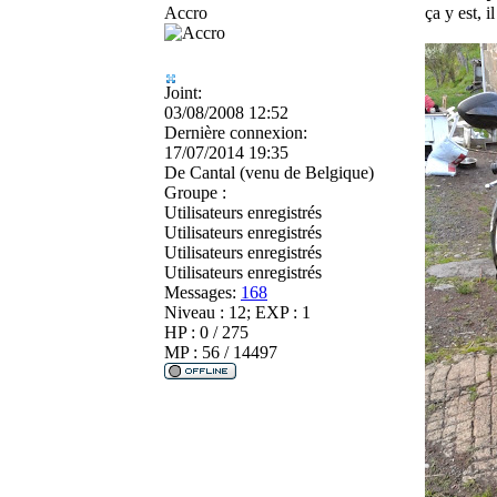
Accro
ça y est, i
Joint:
03/08/2008 12:52
Dernière connexion:
17/07/2014 19:35
De
Cantal (venu de Belgique)
Groupe :
Utilisateurs enregistrés
Utilisateurs enregistrés
Utilisateurs enregistrés
Utilisateurs enregistrés
Messages:
168
Niveau : 12; EXP : 1
HP : 0 / 275
MP : 56 / 14497