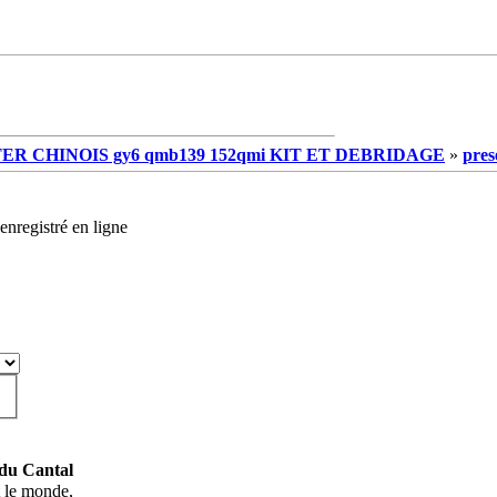
R CHINOIS gy6 qmb139 152qmi KIT ET DEBRIDAGE
»
pres
enregistré en ligne
du Cantal
t le monde,