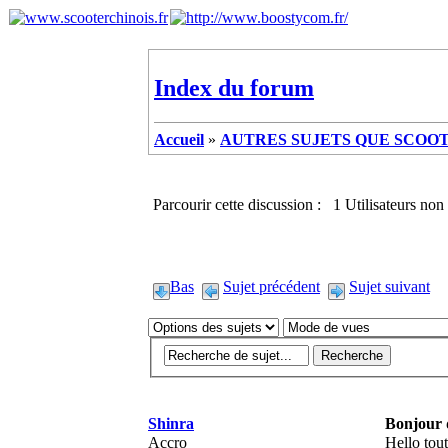
Index du forum
Accueil
»
AUTRES SUJETS QUE SCOOTE
Parcourir cette discussion : 1 Utilisateurs non 
Bas
Sujet précédent
Sujet suivant
Shinra
Bonjour 
Accro
Hello tou