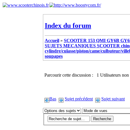
Index du forum
Accueil
»
SCOOTER 153 QMI GY6B GY6 
SUJETS MECANIQUES SCOOTER chinoi
cylindre/culasse/piston/came/culbuteur/vill
soupapes
Parcourir cette discussion : 1 Utilisateurs non 
Bas
Sujet précédent
Sujet suivant