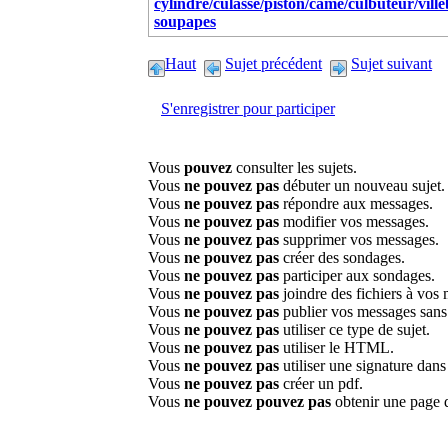
cylindre/culasse/piston/came/culbuteur/vill
soupapes
Haut
Sujet précédent
Sujet suivant
S'enregistrer pour participer
Vous
pouvez
consulter les sujets.
Vous
ne pouvez pas
débuter un nouveau sujet.
Vous
ne pouvez pas
répondre aux messages.
Vous
ne pouvez pas
modifier vos messages.
Vous
ne pouvez pas
supprimer vos messages.
Vous
ne pouvez pas
créer des sondages.
Vous
ne pouvez pas
participer aux sondages.
Vous
ne pouvez pas
joindre des fichiers à vos
Vous
ne pouvez pas
publier vos messages sans
Vous
ne pouvez pas
utiliser ce type de sujet.
Vous
ne pouvez pas
utiliser le HTML.
Vous
ne pouvez pas
utiliser une signature dan
Vous
ne pouvez pas
créer un pdf.
Vous
ne pouvez pouvez pas
obtenir une page 