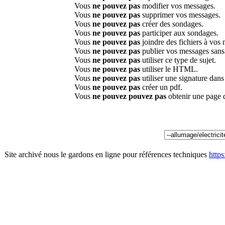
Vous
ne pouvez pas
modifier vos messages.
Vous
ne pouvez pas
supprimer vos messages.
Vous
ne pouvez pas
créer des sondages.
Vous
ne pouvez pas
participer aux sondages.
Vous
ne pouvez pas
joindre des fichiers à vos
Vous
ne pouvez pas
publier vos messages sans
Vous
ne pouvez pas
utiliser ce type de sujet.
Vous
ne pouvez pas
utiliser le HTML.
Vous
ne pouvez pas
utiliser une signature dan
Vous
ne pouvez pas
créer un pdf.
Vous
ne pouvez pouvez pas
obtenir une page 
Site archivé nous le gardons en ligne pour références techniques
http