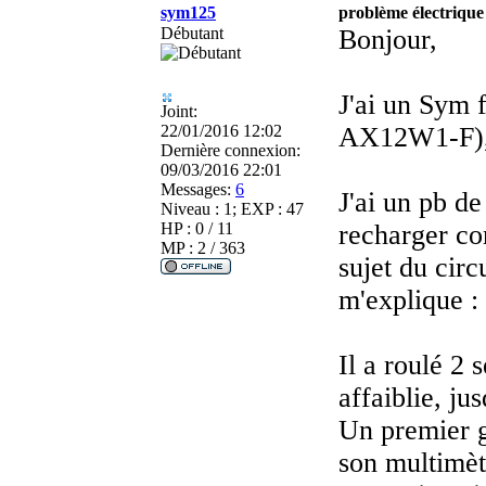
sym125
problème électrique 
Débutant
Bonjour,
J'ai un Sym 
Joint:
22/01/2016 12:02
AX12W1-F), 
Dernière connexion:
09/03/2016 22:01
Messages:
6
J'ai un pb de
Niveau : 1; EXP : 47
HP : 0 / 11
recharger co
MP : 2 / 363
sujet du circ
m'explique :
Il a roulé 2 
affaiblie, ju
Un premier g
son multimètr