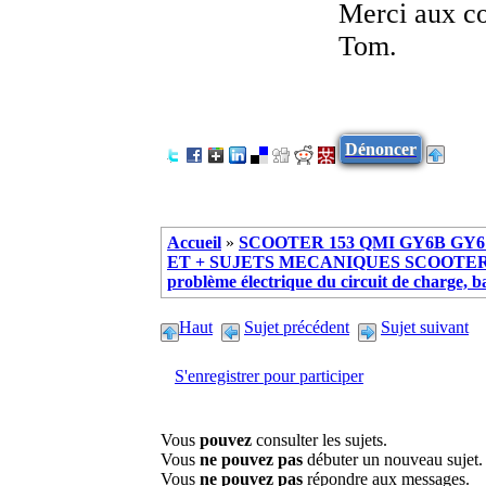
Merci aux co
Tom.
Dénoncer
Accueil
»
SCOOTER 153 QMI GY6B GY6 
ET + SUJETS MECANIQUES SCOOTER ch
problème électrique du circuit de charge, ba
Haut
Sujet précédent
Sujet suivant
S'enregistrer pour participer
Vous
pouvez
consulter les sujets.
Vous
ne pouvez pas
débuter un nouveau sujet.
Vous
ne pouvez pas
répondre aux messages.