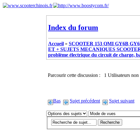
Index du forum
Accueil
»
SCOOTER 153 QMI GY6B GY6 
ET + SUJETS MECANIQUES SCOOTER ch
problème électrique du circuit de charge, ba
Parcourir cette discussion : 1 Utilisateurs non 
Bas
Sujet précédent
Sujet suivant