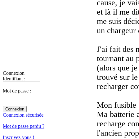
cause, je va
et là il me d
me suis décid
un chargeur d
J'ai fait des
tournant au 
(alors que je
Connexion
trouvé sur le
Identifiant :
recharger co
Mot de passe :
Mon fusible 7
Ma batterie 
Connexion sécurisée
recharge com
Mot de passe perdu ?
l'ancien prop
Inscrivez-vous !