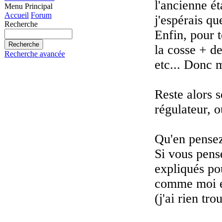
l'ancienne ét
Menu Principal
Accueil
Forum
j'espérais qu
Recherche
Enfin, pour t
la cosse + de
Recherche avancée
etc... Donc 
Reste alors s
régulateur, o
Qu'en pense
Si vous pense
expliqués pou
comme moi en
(j'ai rien tro