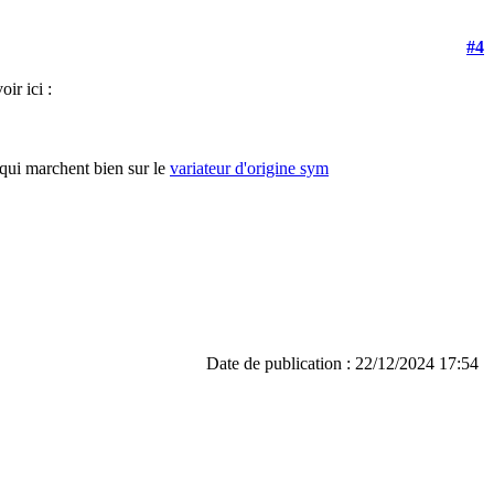
#4
ir ici :
 qui marchent bien sur le
variateur d'origine sym
Date de publication : 22/12/2024 17:54