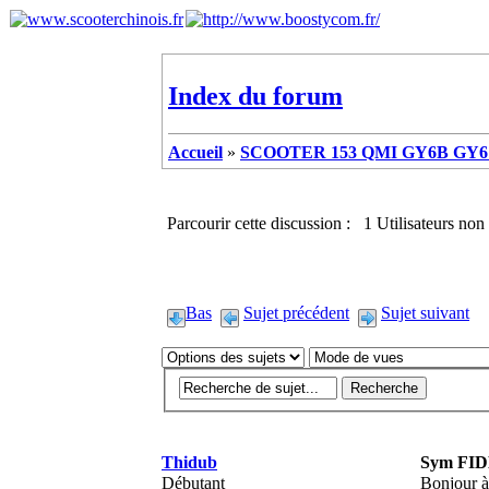
Index du forum
Accueil
»
SCOOTER 153 QMI GY6B GY6 
Parcourir cette discussion : 1 Utilisateurs non 
Bas
Sujet précédent
Sujet suivant
Thidub
Sym FID
Débutant
Bonjour à