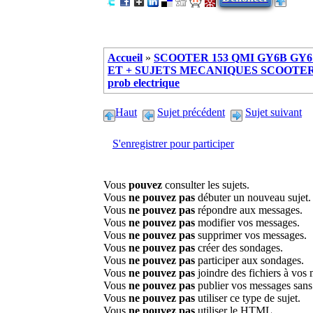
Accueil
»
SCOOTER 153 QMI GY6B GY6 
ET + SUJETS MECANIQUES SCOOTER ch
prob electrique
Haut
Sujet précédent
Sujet suivant
S'enregistrer pour participer
Vous
pouvez
consulter les sujets.
Vous
ne pouvez pas
débuter un nouveau sujet.
Vous
ne pouvez pas
répondre aux messages.
Vous
ne pouvez pas
modifier vos messages.
Vous
ne pouvez pas
supprimer vos messages.
Vous
ne pouvez pas
créer des sondages.
Vous
ne pouvez pas
participer aux sondages.
Vous
ne pouvez pas
joindre des fichiers à vos
Vous
ne pouvez pas
publier vos messages sans
Vous
ne pouvez pas
utiliser ce type de sujet.
Vous
ne pouvez pas
utiliser le HTML.