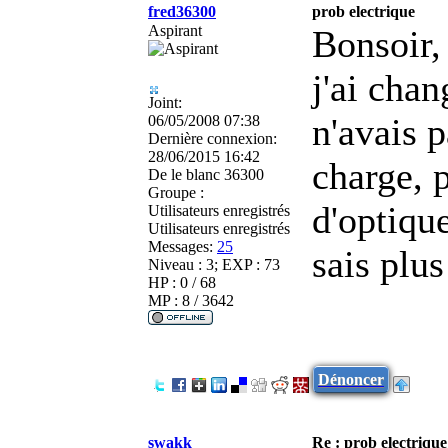
fred36300
prob electrique
Aspirant
Bonsoir,
j'ai cha
Joint:
n'avais p
06/05/2008 07:38
Dernière connexion:
28/06/2015 16:42
charge, 
De
le blanc 36300
Groupe :
d'optiqu
Utilisateurs enregistrés
Utilisateurs enregistrés
Messages:
25
sais plu
Niveau : 3; EXP : 73
HP : 0 / 68
MP : 8 / 3642
Dénoncer
swakk
Re : prob electrique