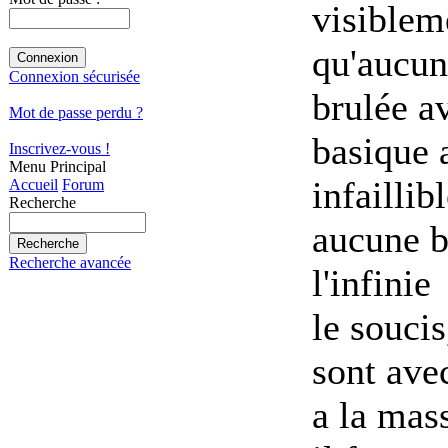
visiblem
qu'aucun
Connexion sécurisée
brulée a
Mot de passe perdu ?
basique 
Inscrivez-vous !
Menu Principal
infaillib
Accueil
Forum
Recherche
aucune b
Recherche avancée
l'infinie
le soucis
sont ave
a la mass