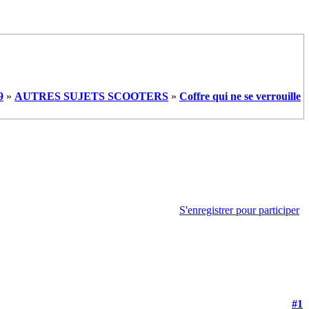
9
»
AUTRES SUJETS SCOOTERS
»
Coffre qui ne se verrouille
S'enregistrer pour participer
#1