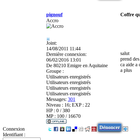
pignouf
Coffre qu
Accro
Joint:
14/08/2011 11:44
salut
Dernière connexion:
prend des
06/02/2016 13:01
ca aide a
De
80210 Emigre en Aquitaine
a plus
Groupe :
Utilisateurs enregistrés
Utilisateurs enregistrés
Utilisateurs enregistrés
Utilisateurs enregistrés
Messages:
301
Niveau : 16; EXP : 22
HP : 0 / 380
MP : 100 / 16670
Dénoncer
Connexion
Identifiant :