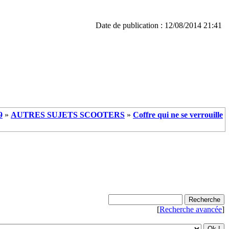
Date de publication : 12/08/2014 21:41
9
»
AUTRES SUJETS SCOOTERS
»
Coffre qui ne se verrouille
[
Recherche avancée
]