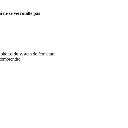
i ne se verrouille pas
 photos du system de fermeture
 comprendre