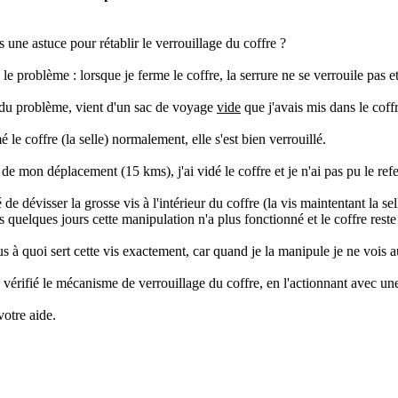
une astuce pour rétablir le verrouillage du coffre ?
 le problème : lorsque je ferme le coffre, la serrure ne se verrouile pas e
 du problème, vient d'un sac de voyage
vide
que j'avais mis dans le coff
mé le coffre (la selle) normalement, elle s'est bien verrouillé.
de mon déplacement (15 kms), j'ai vidé le coffre et je n'ai pas pu le refer
é de dévisser la grosse vis à l'intérieur du coffre (la vis maintentant la s
 quelques jours cette manipulation n'a plus fonctionné et le coffre reste
 à quoi sert cette vis exactement, car quand je la manipule je ne vois au
i vérifié le mécanisme de verrouillage du coffre, en l'actionnant avec un
otre aide.