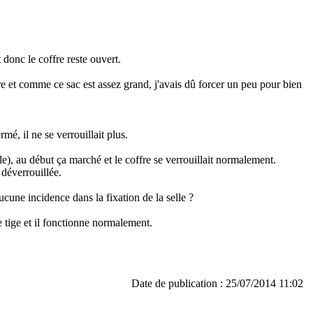
t donc le coffre reste ouvert.
re et comme ce sac est assez grand, j'avais dû forcer un peu pour bien
mé, il ne se verrouillait plus.
elle), au début ça marché et le coffre se verrouillait normalement.
 déverrouillée.
cune incidence dans la fixation de la selle ?
e tige et il fonctionne normalement.
Date de publication : 25/07/2014 11:02