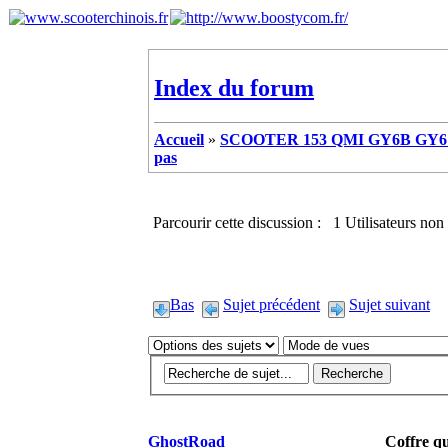
Index du forum
Accueil
»
SCOOTER 153 QMI GY6B GY6 
pas
Parcourir cette discussion : 1 Utilisateurs non 
Bas
Sujet précédent
Sujet suivant
GhostRoad
Coffre qu