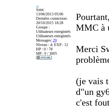
Joint:
Pourtant
13/06/2013 05:06
Dernière connexion:
20/10/2015 18:28
MMC à u
Groupe :
Utilisateurs enregistrés
Utilisateurs enregistrés
Messages:
29
Niveau : 4; EXP : 12
Merci Sw
HP : 0 / 78
MP : 9 / 3005
problèm
(je vais 
d"un gy6
c'est fou