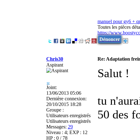
manuel pour gy6 + 
Toutes les pièces dé
https://www.boostyc
Dénoncer
Chris30
Re: Adaptation frei
Aspirant
Salut !
Joint:
13/06/2013 05:06
tu n'aur
Dernière connexion:
20/10/2015 18:28
Groupe :
50 des fo
Utilisateurs enregistrés
Utilisateurs enregistrés
Messages:
29
Niveau : 4; EXP : 12
HP : 0 / 78