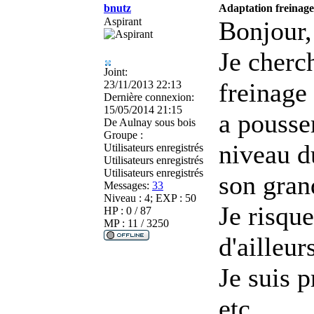
bnutz
Adaptation freinage
Aspirant
Bonjour,
Je cherc
Joint:
freinage
23/11/2013 22:13
Dernière connexion:
15/05/2014 21:15
a pousse
De
Aulnay sous bois
Groupe :
niveau d
Utilisateurs enregistrés
Utilisateurs enregistrés
Utilisateurs enregistrés
son gran
Messages:
33
Niveau : 4; EXP : 50
Je risqu
HP : 0 / 87
MP : 11 / 3250
d'ailleur
Je suis p
etc.....