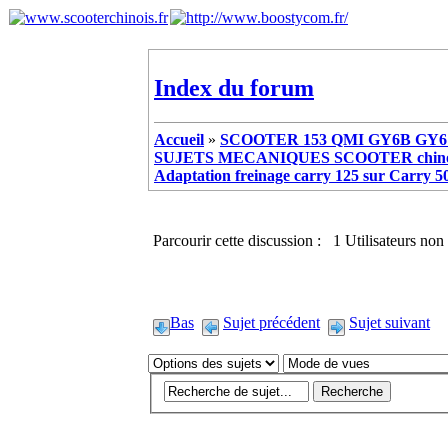
Index du forum
Accueil
»
SCOOTER 153 QMI GY6B GY6 
SUJETS MECANIQUES SCOOTER chinoi
Adaptation freinage carry 125 sur Carry 5
Parcourir cette discussion : 1 Utilisateurs non 
Bas
Sujet précédent
Sujet suivant