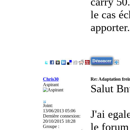
carry 50
le cas é
apporter.
Dénoncer
Chris30
Re: Adaptation frei
Aspirant
Salut Bn
Joint:
J'ai egal
13/06/2013 05:06
Dernière connexion:
20/10/2015 18:28
le forum
Groupe :