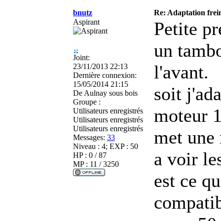
bnutz
Re: Adaptation frei
Aspirant
Petite pr
un tambo
Joint:
l'avant.
23/11/2013 22:13
Dernière connexion:
15/05/2014 21:15
soit j'ad
De
Aulnay sous bois
Groupe :
moteur 1
Utilisateurs enregistrés
Utilisateurs enregistrés
Utilisateurs enregistrés
met une 
Messages:
33
Niveau : 4; EXP : 50
a voir le
HP : 0 / 87
MP : 11 / 3250
est ce q
compatib