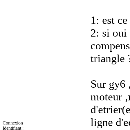
1: est c
2: si oui
compense
triangle 
Sur gy6 ,
moteur ,
d'etrier(
ligne d'
Connexion
Identifiant :