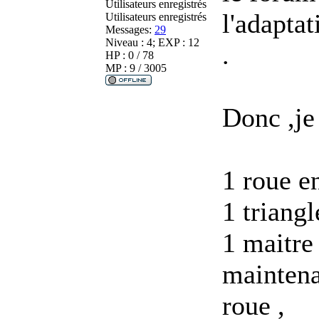
Utilisateurs enregistrés
l'adaptat
Utilisateurs enregistrés
Messages:
29
Niveau : 4; EXP : 12
.
HP : 0 / 78
MP : 9 / 3005
Donc ,je 
1 roue e
1 triangl
1 maitre
maintena
roue ,