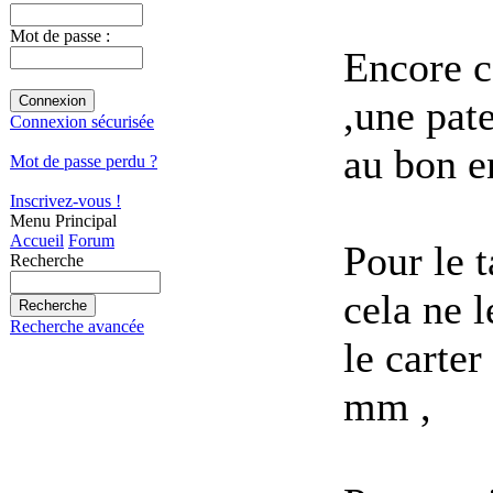
Mot de passe :
Encore c
,une pat
Connexion sécurisée
au bon en
Mot de passe perdu ?
Inscrivez-vous !
Menu Principal
Accueil
Forum
Pour le 
Recherche
cela ne l
Recherche avancée
le carte
mm ,