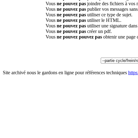
Vous
ne pouvez pas
joindre des fichiers à vos
Vous
ne pouvez pas
publier vos messages sans
Vous
ne pouvez pas
utiliser ce type de sujet.
Vous
ne pouvez pas
utiliser le HTML.
Vous
ne pouvez pas
utiliser une signature dan
Vous
ne pouvez pas
créer un pdf.
Vous
ne pouvez pouvez pas
obtenir une page 
Site archivé nous le gardons en ligne pour références techniques
http