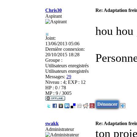
Chris30
Re: Adaptation frei
Aspirant
hou hou 
Joint:
13/06/2013 05:06
Dernière connexion:
Personne 
20/10/2015 18:28
Groupe :
Utilisateurs enregistrés
Utilisateurs enregistrés
Messages:
29
Niveau : 4; EXP : 12
HP : 0 / 78
MP : 9 / 3005
Dénoncer
swakk
Re: Adaptation frei
Administrateur
ton proje