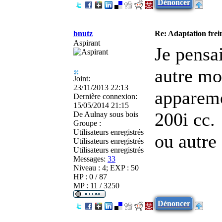
Dénoncer
bnutz
Re: Adaptation frei
Aspirant
Je pensa
autre mo
Joint:
23/11/2013 22:13
appareme
Dernière connexion:
15/05/2014 21:15
200i cc.
De
Aulnay sous bois
Groupe :
Utilisateurs enregistrés
ou autre 
Utilisateurs enregistrés
Utilisateurs enregistrés
Messages:
33
Niveau : 4; EXP : 50
HP : 0 / 87
MP : 11 / 3250
Dénoncer