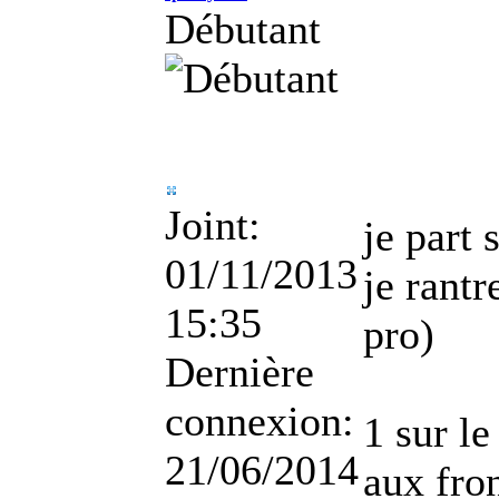
Débutant
Joint:
je part 
01/11/2013
je rantr
15:35
pro)
Dernière
connexion:
1 sur le
21/06/2014
aux fro