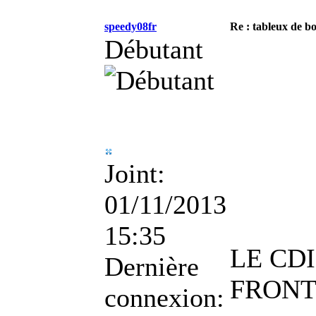
speedy08fr
Re : tableux de bo
Débutant
Joint:
01/11/2013
15:35
LE CD
Dernière
FRONT
connexion: