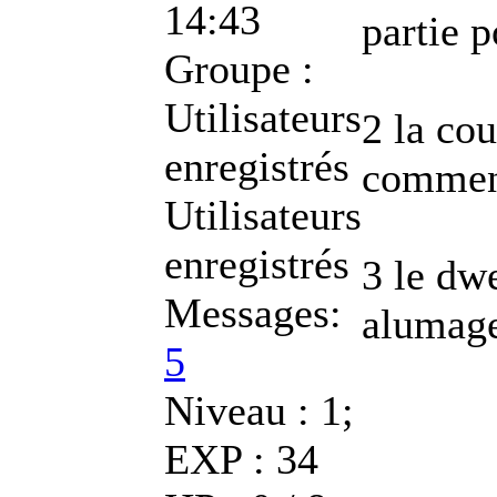
14:43
partie 
Groupe :
Utilisateurs
2 la cou
enregistrés
comme
Utilisateurs
enregistrés
3 le dwe
Messages:
alumage
5
Niveau : 1;
EXP : 34