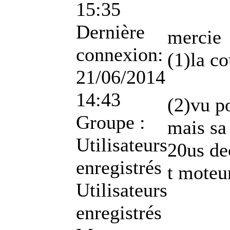
15:35
Dernière
mercie
connexion:
(1)la c
21/06/2014
14:43
(2)vu p
Groupe :
mais sa 
Utilisateurs
20us de
enregistrés
t moteu
Utilisateurs
enregistrés