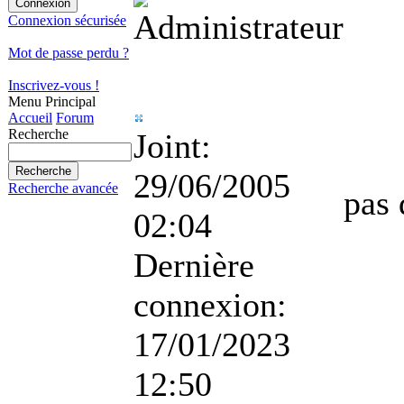
Connexion sécurisée
Mot de passe perdu ?
Inscrivez-vous !
Menu Principal
Accueil
Forum
Recherche
Joint:
29/06/2005
Recherche avancée
pas 
02:04
Dernière
connexion:
17/01/2023
12:50