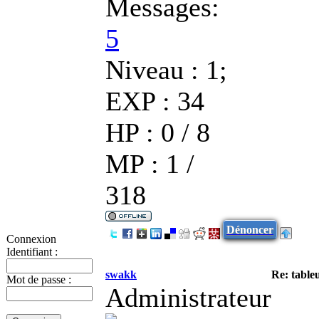
Messages:
5
Niveau : 1;
EXP : 34
HP : 0 / 8
MP : 1 /
318
Dénoncer
Connexion
Identifiant :
swakk
Re: tableu
Mot de passe :
Administrateur