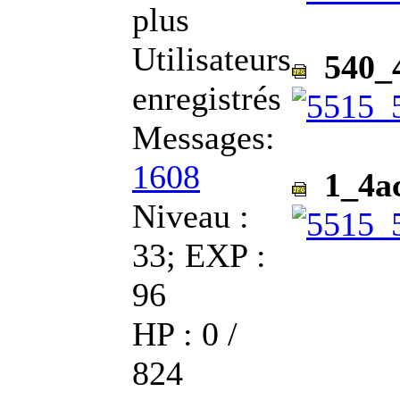
plus
Utilisateurs
540_4
enregistrés
Messages:
1608
1_4ac
Niveau :
33; EXP :
96
HP : 0 /
824