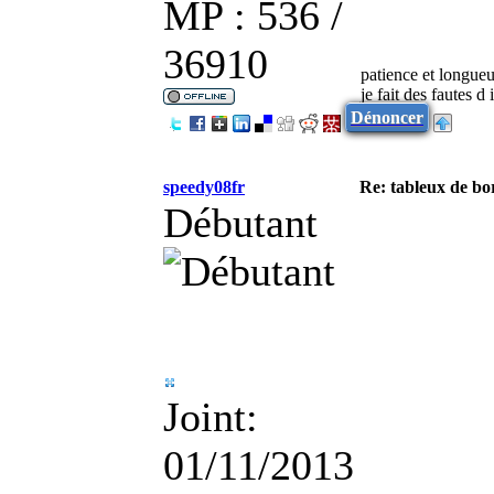
MP : 536 /
36910
patience et longueu
je fait des fautes d
Dénoncer
speedy08fr
Re: tableux de bor
Débutant
Joint:
01/11/2013