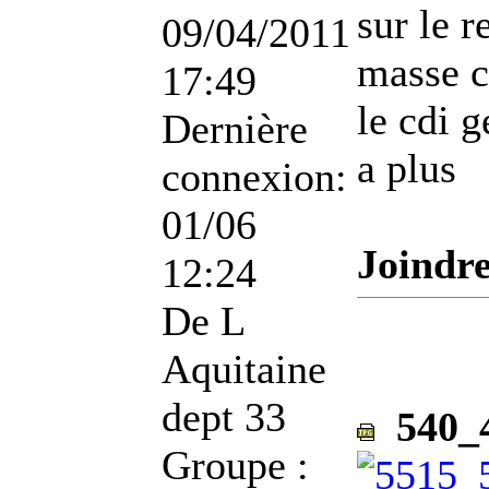
sur le r
09/04/2011
masse c
17:49
le cdi 
Dernière
a plus
connexion:
01/06
Joindre
12:24
De
L
Aquitaine
dept 33
540_4
Groupe :