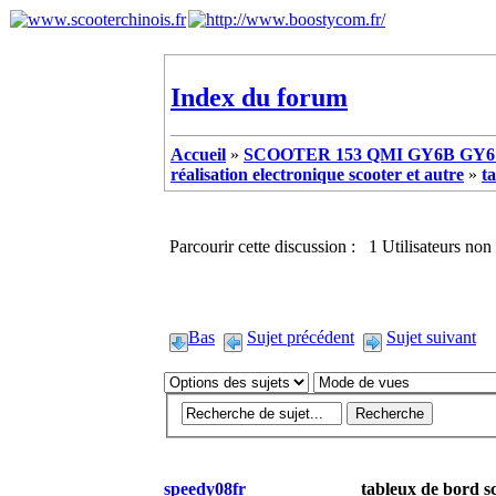
Index du forum
Accueil
»
SCOOTER 153 QMI GY6B GY6 
réalisation electronique scooter et autre
»
t
Parcourir cette discussion : 1 Utilisateurs non 
Bas
Sujet précédent
Sujet suivant
speedy08fr
tableux de bord sc