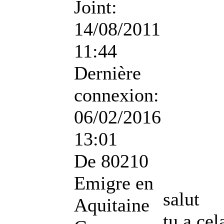
Joint:
14/08/2011
11:44
Dernière
connexion:
06/02/2016
13:01
De
80210
Emigre en
salut
Aquitaine
tu a ce