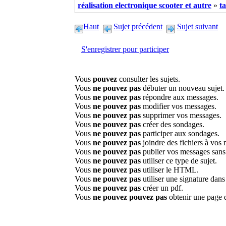
réalisation electronique scooter et autre
»
t
Haut
Sujet précédent
Sujet suivant
S'enregistrer pour participer
Vous
pouvez
consulter les sujets.
Vous
ne pouvez pas
débuter un nouveau sujet.
Vous
ne pouvez pas
répondre aux messages.
Vous
ne pouvez pas
modifier vos messages.
Vous
ne pouvez pas
supprimer vos messages.
Vous
ne pouvez pas
créer des sondages.
Vous
ne pouvez pas
participer aux sondages.
Vous
ne pouvez pas
joindre des fichiers à vos
Vous
ne pouvez pas
publier vos messages sans
Vous
ne pouvez pas
utiliser ce type de sujet.
Vous
ne pouvez pas
utiliser le HTML.
Vous
ne pouvez pas
utiliser une signature dan
Vous
ne pouvez pas
créer un pdf.
Vous
ne pouvez pouvez pas
obtenir une page 