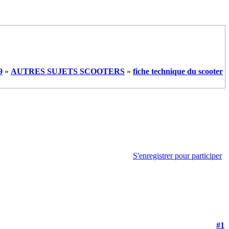
9
»
AUTRES SUJETS SCOOTERS
»
fiche technique du scooter
S'enregistrer pour participer
#1