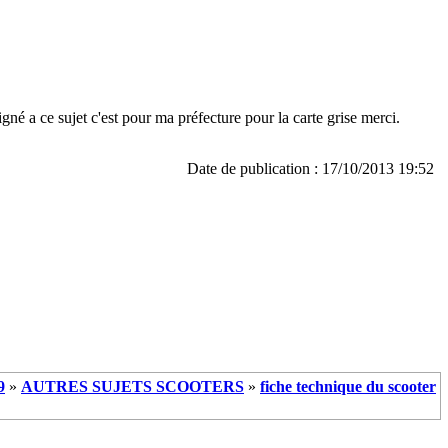
né a ce sujet c'est pour ma préfecture pour la carte grise merci.
Date de publication : 17/10/2013 19:52
9
»
AUTRES SUJETS SCOOTERS
»
fiche technique du scooter