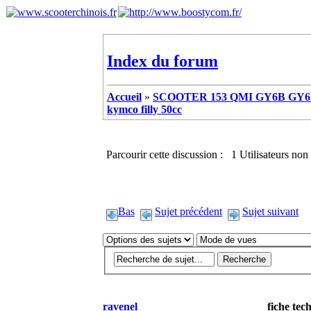
Index du forum
Accueil
»
SCOOTER 153 QMI GY6B GY6 
kymco filly 50cc
Parcourir cette discussion : 1 Utilisateurs non 
Bas
Sujet précédent
Sujet suivant
ravenel
fiche tec