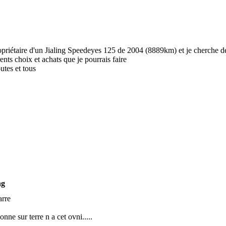
opriétaire d'un Jialing Speedeyes 125 de 2004 (8889km) et je cherche de
ents choix et achats que je pourrais faire
utes et tous
ng
arre
onne sur terre n a cet ovni.....