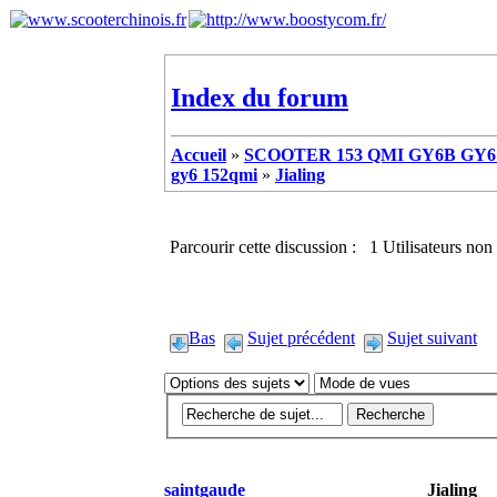
Index du forum
Accueil
»
SCOOTER 153 QMI GY6B GY6 
gy6 152qmi
»
Jialing
Parcourir cette discussion : 1 Utilisateurs non 
Bas
Sujet précédent
Sujet suivant
saintgaude
Jialing