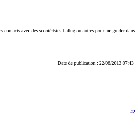
s contacts avec des scootèristes Jialing ou autres pour me guider dans
Date de publication : 22/08/2013 07:43
#2