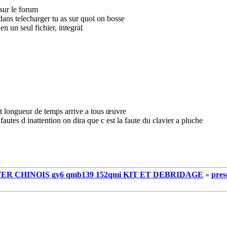
sur le forum
dans telecharger tu as sur quoi on bosse
 en un seul fichier, integral
et longueur de temps arrive a tous œuvre
s fautes d inattention on dira que c est la faute du clavier a pluche
R CHINOIS gy6 qmb139 152qmi KIT ET DEBRIDAGE
»
pres