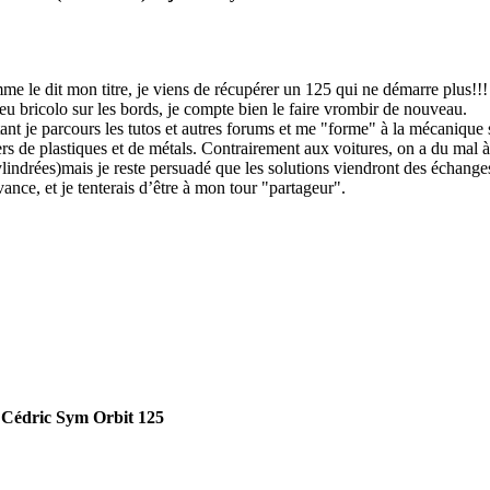
 le dit mon titre, je viens de récupérer un 125 qui ne démarre plus!!! 
eu bricolo sur les bords, je compte bien le faire vrombir de nouveau.
tant je parcours les tutos et autres forums et me "forme" à la mécanique
ers de plastiques et de métals. Contrairement aux voitures, on a du mal
lindrées)mais je reste persuadé que les solutions viendront des échange
ance, et je tenterais d’être à mon tour "partageur".
t Cédric Sym Orbit 125