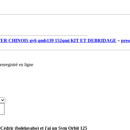
R CHINOIS gy6 qmb139 152qmi KIT ET DEBRIDAGE
»
pres
enregistré en ligne
 Cédric (bolelavabo) et j'ai un Sym Orbit 125