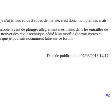
je n'ai jamais eu de 2 roues de ma vie, c'est donc mon premier, mais
 scooter avant de plonger allègrement mes mains dans les entrailles de
 à trouver des revue technique dédié à un modèle (hormis motos et
s que je pourrais notamment faire sur ce forum...
Date de publication : 07/08/2013 14:17
#2