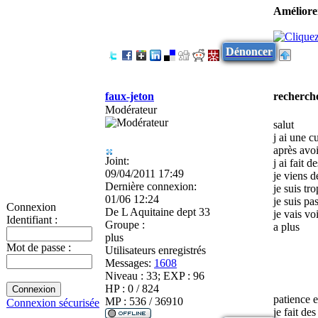
Améliorer
Dénoncer
faux-jeton
recherche
Modérateur
salut
j ai une c
après avo
Joint:
j ai fait 
09/04/2011 17:49
je viens 
Dernière connexion:
je suis tro
01/06 12:24
je suis pa
Connexion
De
L Aquitaine dept 33
je vais vo
Identifiant :
Groupe :
a plus
plus
Mot de passe :
Utilisateurs enregistrés
Messages:
1608
Niveau : 33; EXP : 96
HP : 0 / 824
patience 
MP : 536 / 36910
Connexion sécurisée
je fait de