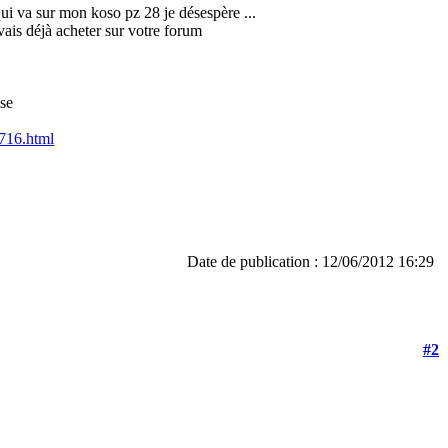
 qui va sur mon koso pz 28 je désespère ...
avais déjà acheter sur votre forum
ise
4716.html
Date de publication : 12/06/2012 16:29
#2