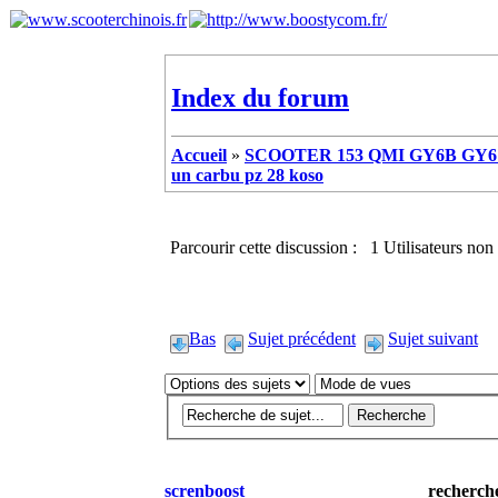
Index du forum
Accueil
»
SCOOTER 153 QMI GY6B GY6 
un carbu pz 28 koso
Parcourir cette discussion : 1 Utilisateurs non 
Bas
Sujet précédent
Sujet suivant
screnboost
recherche