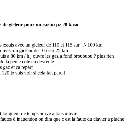
 de gicleur pour un carbu pz 28 koso
des essais avec un gicleur de 110 et 115 sur +/- 100 km
er avec un gicleur de 105 sur 25 km
uis a 80 km / h j ouvre les gaz a fond brououou ? plus rien
de la pente cote en descente
es gaz et ca repart
 120 je vais voir si cela fait pareil
et longueur de temps arrive a tous œuvre
s fautes d inattention on dira que c est la faute du clavier a pluche