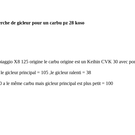
rche de gicleur pour un carbu pz 28 koso
iaggio X8 125 origine le carbu origine est un Keihin CVK 30 avec p
 le gicleur principal = 105 ,le gicleur ralenti = 38
 a le même carbu mais gicleur principal est plus petit = 100