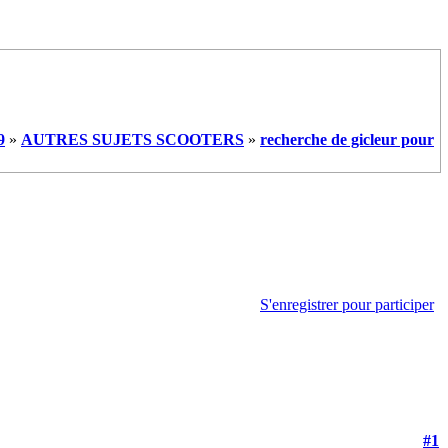
9
»
AUTRES SUJETS SCOOTERS
»
recherche de gicleur pour
S'enregistrer pour participer
#1