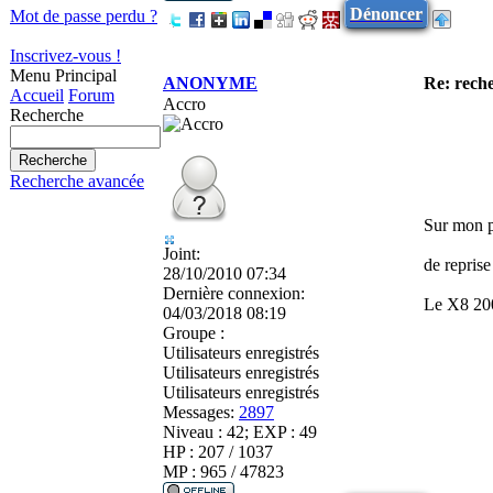
Dénoncer
Mot de passe perdu ?
Inscrivez-vous !
Menu Principal
ANONYME
Re: reche
Accueil
Forum
Accro
Recherche
Recherche avancée
Sur mon p
Joint:
de reprise
28/10/2010 07:34
Dernière connexion:
Le X8 200
04/03/2018 08:19
Groupe :
Utilisateurs enregistrés
Utilisateurs enregistrés
Utilisateurs enregistrés
Messages:
2897
Niveau : 42; EXP : 49
HP : 207 / 1037
MP : 965 / 47823