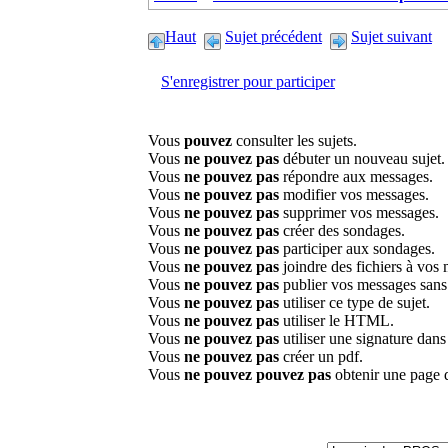
Haut
Sujet précédent
Sujet suivant
S'enregistrer pour participer
Vous
pouvez
consulter les sujets.
Vous
ne pouvez pas
débuter un nouveau sujet.
Vous
ne pouvez pas
répondre aux messages.
Vous
ne pouvez pas
modifier vos messages.
Vous
ne pouvez pas
supprimer vos messages.
Vous
ne pouvez pas
créer des sondages.
Vous
ne pouvez pas
participer aux sondages.
Vous
ne pouvez pas
joindre des fichiers à vos
Vous
ne pouvez pas
publier vos messages sans
Vous
ne pouvez pas
utiliser ce type de sujet.
Vous
ne pouvez pas
utiliser le HTML.
Vous
ne pouvez pas
utiliser une signature dan
Vous
ne pouvez pas
créer un pdf.
Vous
ne pouvez pouvez pas
obtenir une page 