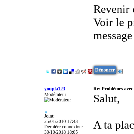
Revenir 
Voir le p
message 
Dénoncer
youpla123
Re: Problèmes avec 
Modérateur
Salut,
Joint:
A ta plac
25/01/2010 17:43
Dernière connexion:
30/10/2018 18:05