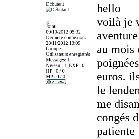
Débutant
hello
voilà je
Joint:
aventure
09/10/2012 05:32
Dernière connexion:
28/11/2012 13:09
au mois 
Groupe :
Utilisateurs enregistrés
poignées 
Messages:
1
Niveau : 1; EXP : 0
HP : 0 / 0
euros. il
MP : 0 / 0
le lende
me disan
congés d
patiente 