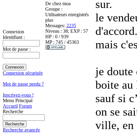
sur.
De
chez moa
Groupe :
le vendeu
Utilisateurs enregistrés
plus
Messages:
2235
d'accord
Niveau : 38; EXP : 57
Connexion
HP : 0 / 939
Identifiant :
mais c'es
MP : 745 / 45363
Mot de passe :
je doute 
Connexion sécurisée
boite au 
Mot de passe perdu ?
sauf si c
Inscrivez-vous !
Menu Principal
Accueil
Forum
on se sai
Recherche
ville, e
Recherche avancée