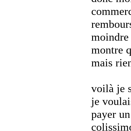
commerci
rembours
moindre 
montre qu
mais rie
voilà je 
je voulai
payer un
colissim