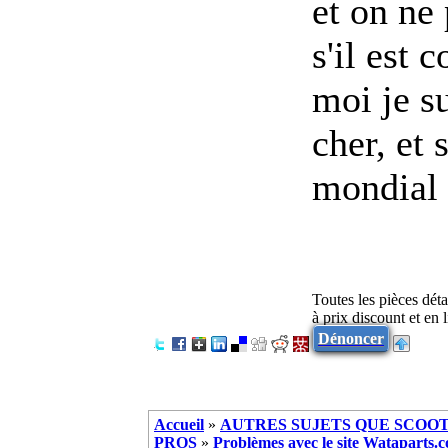
et on ne 
s'il est
moi je s
cher, et 
mondial 
Toutes les pièces dét
à prix discount et en
Dénoncer
Accueil
»
AUTRES SUJETS QUE SCOOTE
PROS
»
Problèmes avec le site Wataparts.