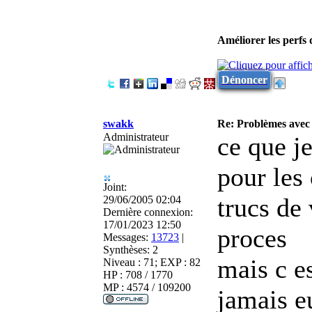
Améliorer les perfs
Dénoncer
swakk
Re: Problèmes avec 
Administrateur
ce que je
pour les
Joint:
trucs de
29/06/2005 02:04
Dernière connexion:
17/01/2023 12:50
proces
Messages:
13723
|
Synthèses:
2
mais c es
Niveau : 71; EXP : 82
HP : 708 / 1770
MP : 4574 / 109200
jamais e