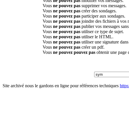
Vous
ne pouvez pas
modifier vos messages.
Vous
ne pouvez pas
supprimer vos messages.
Vous
ne pouvez pas
créer des sondages.
Vous
ne pouvez pas
participer aux sondages.
Vous
ne pouvez pas
joindre des fichiers à vos
Vous
ne pouvez pas
publier vos messages sans
Vous
ne pouvez pas
utiliser ce type de sujet.
Vous
ne pouvez pas
utiliser le HTML.
Vous
ne pouvez pas
utiliser une signature dan
Vous
ne pouvez pas
créer un pdf.
Vous
ne pouvez pouvez pas
obtenir une page 
Site archivé nous le gardons en ligne pour références techniques
http