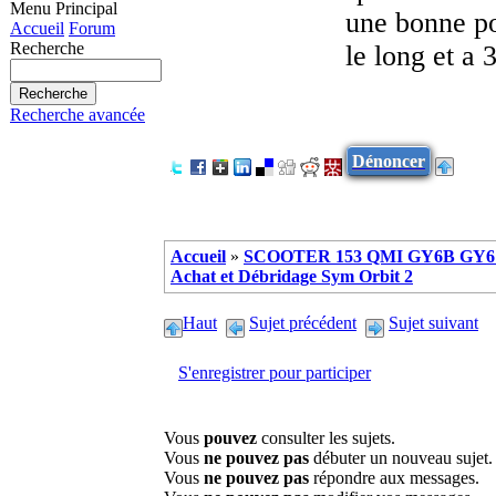
Menu Principal
une bonne poi
Accueil
Forum
Recherche
le long et a 
Recherche avancée
Dénoncer
Accueil
»
SCOOTER 153 QMI GY6B GY6 
Achat et Débridage Sym Orbit 2
Haut
Sujet précédent
Sujet suivant
S'enregistrer pour participer
Vous
pouvez
consulter les sujets.
Vous
ne pouvez pas
débuter un nouveau sujet.
Vous
ne pouvez pas
répondre aux messages.