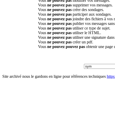
Vous
ne pouvez pas
modifier vos messages.
Vous
ne pouvez pas
supprimer vos messages.
Vous
ne pouvez pas
créer des sondages.
Vous
ne pouvez pas
participer aux sondages.
Vous
ne pouvez pas
joindre des fichiers à vos
Vous
ne pouvez pas
publier vos messages sans
Vous
ne pouvez pas
utiliser ce type de sujet.
Vous
ne pouvez pas
utiliser le HTML.
Vous
ne pouvez pas
utiliser une signature dan
Vous
ne pouvez pas
créer un pdf.
Vous
ne pouvez pouvez pas
obtenir une page 
Site archivé nous le gardons en ligne pour références techniques
http