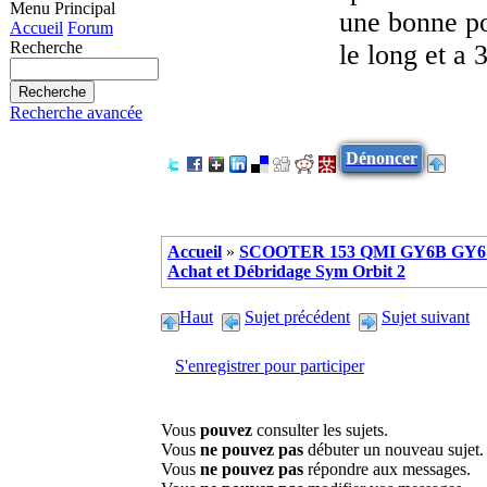
Menu Principal
une bonne poi
Accueil
Forum
Recherche
le long et a 
Recherche avancée
Dénoncer
Accueil
»
SCOOTER 153 QMI GY6B GY6 
Achat et Débridage Sym Orbit 2
Haut
Sujet précédent
Sujet suivant
S'enregistrer pour participer
Vous
pouvez
consulter les sujets.
Vous
ne pouvez pas
débuter un nouveau sujet.
Vous
ne pouvez pas
répondre aux messages.