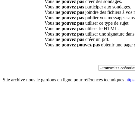
Vous
ne pouvez pas
créer des sondages.
Vous
ne pouvez pas
participer aux sondages.
Vous
ne pouvez pas
joindre des fichiers à vos
Vous
ne pouvez pas
publier vos messages sans
Vous
ne pouvez pas
utiliser ce type de sujet.
Vous
ne pouvez pas
utiliser le HTML.
Vous
ne pouvez pas
utiliser une signature dan
Vous
ne pouvez pas
créer un pdf.
Vous
ne pouvez pouvez pas
obtenir une page 
Site archivé nous le gardons en ligne pour références techniques
http