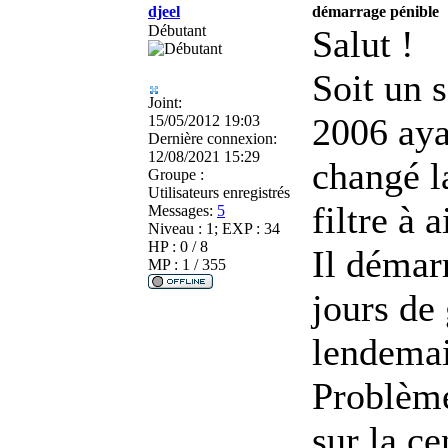
djeel
démarrage pénible
Débutant
Salut !
Soit un 
Joint:
2006 aya
15/05/2012 19:03
Dernière connexion:
12/08/2021 15:29
changé la
Groupe :
Utilisateurs enregistrés
filtre à a
Messages:
5
Niveau : 1; EXP : 34
HP : 0 / 8
Il démar
MP : 1 / 355
jours de
lendemai
Problème
sur la ce