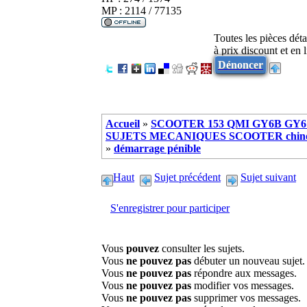
MP : 2114 / 77135
Toutes les pièces dét
à prix discount et en
Dénoncer
Accueil
»
SCOOTER 153 QMI GY6B GY6 
SUJETS MECANIQUES SCOOTER chinoi
»
démarrage pénible
Haut
Sujet précédent
Sujet suivant
S'enregistrer pour participer
Vous
pouvez
consulter les sujets.
Vous
ne pouvez pas
débuter un nouveau sujet.
Vous
ne pouvez pas
répondre aux messages.
Vous
ne pouvez pas
modifier vos messages.
Vous
ne pouvez pas
supprimer vos messages.