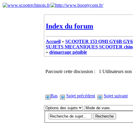
Index du forum
Accueil
»
SCOOTER 153 QMI GY6B GY6 
SUJETS MECANIQUES SCOOTER chinoi
»
démarrage pénible
Parcourir cette discussion : 1 Utilisateurs non 
Bas
Sujet précédent
Sujet suivant