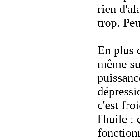
rien d'a
trop. Peu
En plus 
même sur 
puissance
dépressi
c'est fro
l'huile : 
fonction