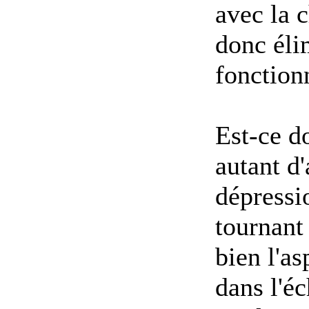
avec la c
donc éli
fonction
Est-ce d
autant d'
dépressi
tournant
bien l'as
dans l'é