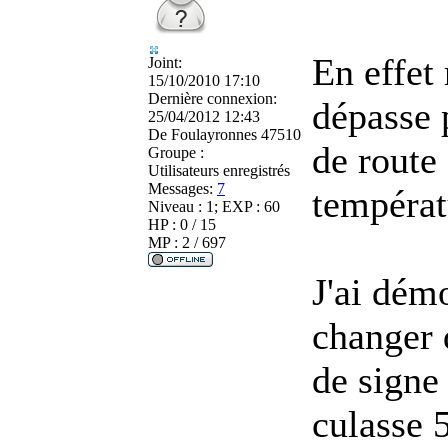
En effet
Joint:
15/10/2010 17:10
Dernière connexion:
dépasse 
25/04/2012 12:43
De
Foulayronnes 47510
de route 
Groupe :
Utilisateurs enregistrés
Messages:
7
températ
Niveau : 1; EXP : 60
HP : 0 / 15
MP : 2 / 697
J'ai dém
changer d
de signe
culasse