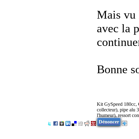
Mais vu 
avec la 
continue
Bonne so
Kit GySpeed 180cc, 
collecteur), pipe al
l'humeur), ressort co
Dénoncer