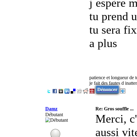
j espère m
tu prend 
tu sera fi
a plus
patience et longueur de 
je fait des fautes d inatt
Dénoncer
Damz
Re: Gros souffle ...
Débutant
Merci, c
aussi vit