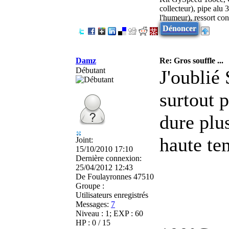
collecteur), pipe al
l'humeur), ressort co
Dénoncer
Damz
Re: Gros souffle ...
Débutant
J'oublié 
surtout 
dure plu
haute te
Joint:
15/10/2010 17:10
Dernière connexion:
25/04/2012 12:43
De
Foulayronnes 47510
Groupe :
Utilisateurs enregistrés
Messages:
7
Niveau : 1; EXP : 60
HP : 0 / 15