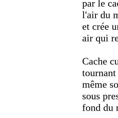
par le ca
l'air du
et crée 
air qui 
Cache cu
tournant 
même sou
sous pre
fond du 