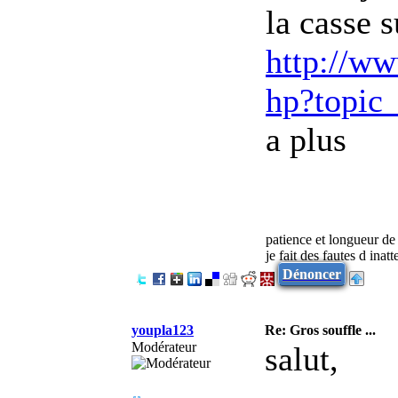
la casse 
http://ww
hp?topic
a plus
patience et longueur de
je fait des fautes d inat
Dénoncer
youpla123
Re: Gros souffle ...
Modérateur
salut,