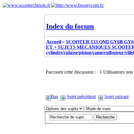
Index du forum
Accueil
»
SCOOTER 153 QMI GY6B GY6 
ET + SUJETS MECANIQUES SCOOTER ch
cylindre/culasse/piston/came/culbuteur/vill
Parcourir cette discussion : 1 Utilisateurs non 
Bas
Sujet précédent
Sujet suivant