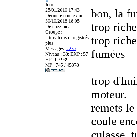
Joint:
bon, la fu
25/01/2010 17:43
Dernière connexion:
30/10/2018 18:05
trop riche
De
chez moa
Groupe :
trop rich
Utilisateurs enregistrés
plus
Messages:
2235
fumées
Niveau : 38; EXP : 57
HP : 0 / 939
MP : 745 / 45378
trop d'hui
moteur.
remets le 
coule enc
culasse, t