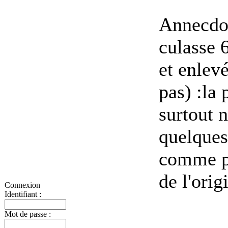
Annecdot
culasse 
et enlevé
pas) :la 
surtout 
quelques
comme pr
de l'orig
Connexion
Identifiant :
Mot de passe :