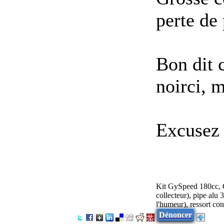
perte de
Bon dit 
noirci, 
Excusez 
Kit GySpeed 180cc, 
collecteur), pipe al
l'humeur), ressort co
Dénoncer