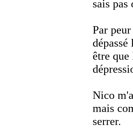
sais pas
Par peur 
dépassé 
être que 
dépressi
Nico m'a 
mais com
serrer.