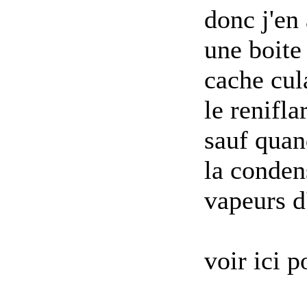
donc j'en 
une boite
cache cula
le renifla
sauf quand
la conden
vapeurs d
voir ici p