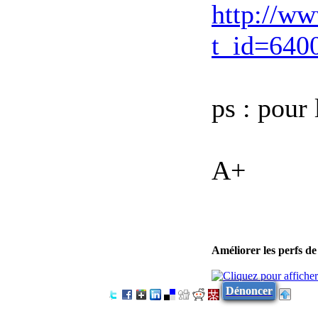
http://ww
t_id=640
ps : pour 
A+
Améliorer les perfs d
Dénoncer