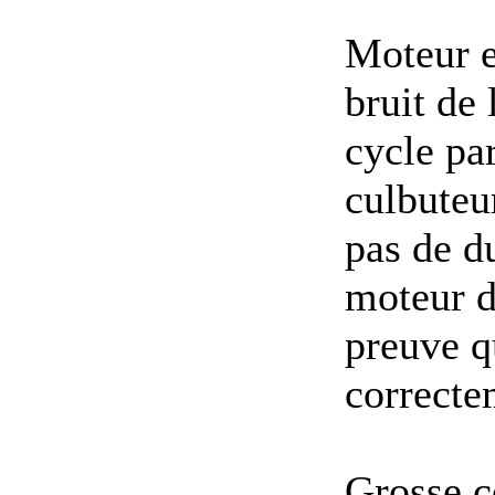
Moteur e
bruit de 
cycle pa
culbuteu
pas de d
moteur d'
preuve q
correcte
Grosse 