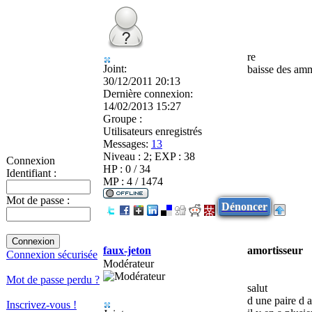
re
Joint:
baisse des amm
30/12/2011 20:13
Dernière connexion:
14/02/2013 15:27
Groupe :
Utilisateurs enregistrés
Messages:
13
Niveau : 2; EXP : 38
Connexion
HP : 0 / 34
Identifiant :
MP : 4 / 1474
Mot de passe :
Dénoncer
faux-jeton
amortisseur
Connexion sécurisée
Modérateur
Mot de passe perdu ?
salut
d une paire d
Inscrivez-vous !