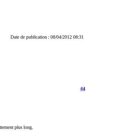
Date de publication : 08/04/2012 08:31
#4
ttement plus long.