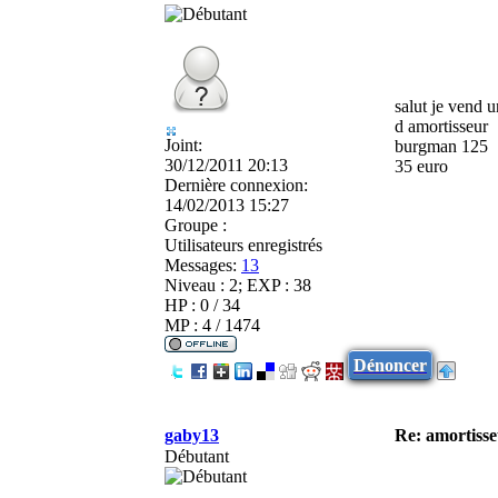
salut je vend u
d amortisseur
Joint:
burgman 125
30/12/2011 20:13
35 euro
Dernière connexion:
14/02/2013 15:27
Groupe :
Utilisateurs enregistrés
Messages:
13
Niveau : 2; EXP : 38
HP : 0 / 34
MP : 4 / 1474
Dénoncer
gaby13
Re: amortiss
Débutant