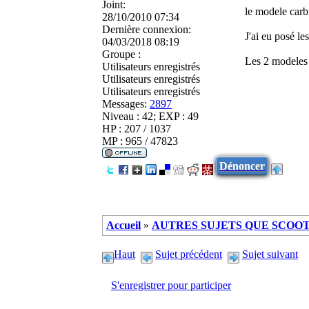
Joint:
le modele carbu
28/10/2010 07:34
Dernière connexion:
J'ai eu posé le
04/03/2018 08:19
Groupe :
Les 2 modele
Utilisateurs enregistrés
Utilisateurs enregistrés
Utilisateurs enregistrés
Messages:
2897
Niveau : 42; EXP : 49
HP : 207 / 1037
MP : 965 / 47823
Dénoncer
Accueil
»
AUTRES SUJETS QUE SCOOTE
Haut
Sujet précédent
Sujet suivant
S'enregistrer pour participer