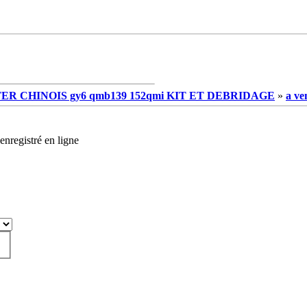
R CHINOIS gy6 qmb139 152qmi KIT ET DEBRIDAGE
»
a ve
enregistré en ligne