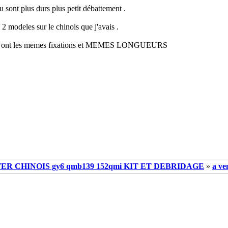
 sont plus durs plus petit débattement .
s 2 modeles sur le chinois que j'avais .
s ont les memes fixations et MEMES LONGUEURS
R CHINOIS gy6 qmb139 152qmi KIT ET DEBRIDAGE
»
a ve