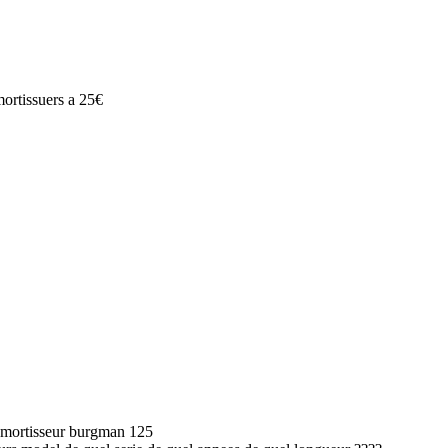
ortissuers a 25€
 amortisseur burgman 125