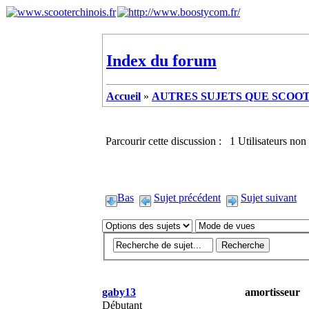
Index du forum
Accueil
»
AUTRES SUJETS QUE SCOOTE
Parcourir cette discussion : 1 Utilisateurs non 
Bas
Sujet précédent
Sujet suivant
gaby13
amortisseur
Débutant