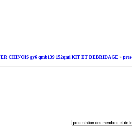
R CHINOIS gy6 qmb139 152qmi KIT ET DEBRIDAGE
»
pres