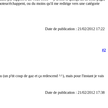
 moteur/échappent, ou du moins qu'il me redirige vers une catégorie
Date de publication : 21/02/2012 17:22
#2
eu (un p'tit coup de gaz et ça redescend ^^), mais pour l'instant je vais
Date de publication : 21/02/2012 17:38