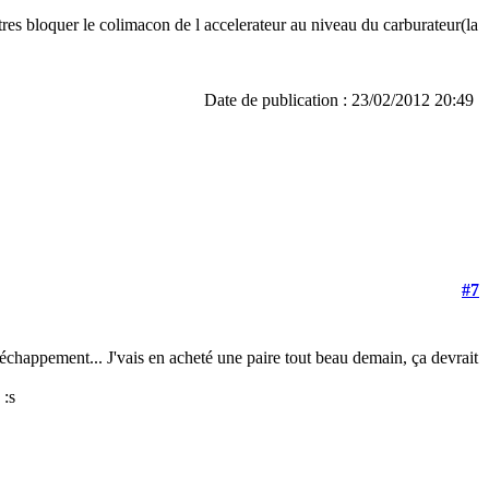
tres bloquer le colimacon de l accelerateur au niveau du carburateur(la
Date de publication : 23/02/2012 20:49
#7
 d'échappement... J'vais en acheté une paire tout beau demain, ça devrait
 :s