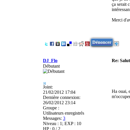
ça serait 
intéressan
Merci d'av
Dénoncer
DJ_Flo
Re: Salu
Débutant
Joint:
Ha ouai, e
21/02/2012 17:04
m'occuper
Dernière connexion:
26/02/2012 23:14
Groupe :
Utilisateurs enregistrés
Messages:
3
Niveau : 1; EXP : 10
HP : 0 / 2