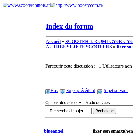
Index du forum
Accueil
»
SCOOTER 153 QMI GY6B GY6 
AUTRES SUJETS SCOOTERS
»
fixer s
Parcourir cette discussion : 1 Utilisateurs non 
Bas
Sujet précédent
Sujet suivant
blueangel
fixer son smartphon