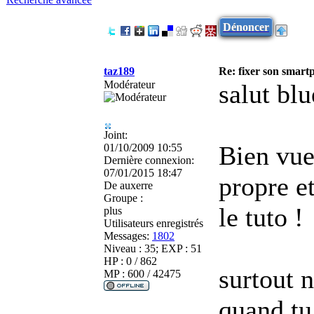
Dénoncer
taz189
Re: fixer son smart
Modérateur
salut blu
Joint:
Bien vue 
01/10/2009 10:55
Dernière connexion:
07/01/2015 18:47
propre et
De
auxerre
Groupe :
le tuto !
plus
Utilisateurs enregistrés
Messages:
1802
Niveau : 35; EXP : 51
HP : 0 / 862
surtout 
MP : 600 / 42475
quand tu