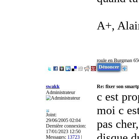
A+, Alai
roule en Burgman 65
Dénoncer
swakk
Re: fixer son smart
Administrateur
c est pro
moi c est
Joint:
pas cher
29/06/2005 02:04
Dernière connexion:
17/01/2023 12:50
disque du
Messages:
13723
|