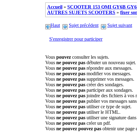
Accueil
»
SCOOTER 153 QMI GY6B GY6 
AUTRES SUJETS SCOOTERS
»
fixer s
Haut
Sujet précédent
Sujet suivant
S'enregistrer pour participer
Vous
pouvez
consulter les sujets.
Vous
ne pouvez pas
débuter un nouveau sujet.
Vous
ne pouvez pas
répondre aux messages.
Vous
ne pouvez pas
modifier vos messages.
Vous
ne pouvez pas
supprimer vos messages.
Vous
ne pouvez pas
créer des sondages.
Vous
ne pouvez pas
participer aux sondages.
Vous
ne pouvez pas
joindre des fichiers à vos
Vous
ne pouvez pas
publier vos messages sans
Vous
ne pouvez pas
utiliser ce type de sujet.
Vous
ne pouvez pas
utiliser le HTML.
Vous
ne pouvez pas
utiliser une signature dan
Vous
ne pouvez pas
créer un pdf.
Vous
ne pouvez pouvez pas
obtenir une page 