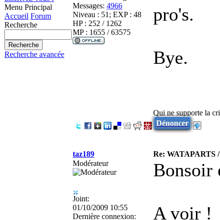
Messages:
4966
Menu Principal
pro's.
Niveau : 51; EXP : 48
Accueil
Forum
HP : 252 / 1262
Recherche
MP : 1655 / 63575
Bye.
Recherche avancée
Qui ne supporte la cri
Dénoncer
taz189
Re: WATAPARTS / P
Modérateur
Bonsoir 
Joint:
A voir !
01/10/2009 10:55
Dernière connexion: