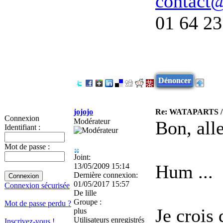
contact
01 64 23
Dénoncer
jojojo
Re: WATAPARTS / P
Connexion
Modérateur
Bon, all
Identifiant :
Mot de passe :
Joint:
Hum ...
13/05/2009 15:14
Dernière connexion:
01/05/2017 15:57
Connexion sécurisée
De
lille
Groupe :
Mot de passe perdu ?
Je crois 
plus
Utilisateurs enregistrés
Inscrivez-vous !