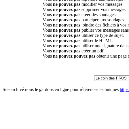
Vous
ne pouvez pas
modifier vos messages.
Vous
ne pouvez pas
supprimer vos messages.
Vous
ne pouvez pas
créer des sondages.
Vous
ne pouvez pas
participer aux sondages.
Vous
ne pouvez pas
joindre des fichiers à vos
Vous
ne pouvez pas
publier vos messages sans
Vous
ne pouvez pas
utiliser ce type de sujet.
Vous
ne pouvez pas
utiliser le HTML.
Vous
ne pouvez pas
utiliser une signature dan
Vous
ne pouvez pas
créer un pdf.
Vous
ne pouvez pouvez pas
obtenir une page 
Site archivé nous le gardons en ligne pour références techniques
http