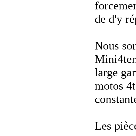
forcemen
de d'y r
Nous som
Mini4te
large ga
motos 4t
constant
Les pièc