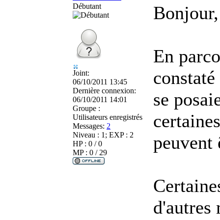
Débutant
Bonjour,
En parco
constaté
Joint:
06/10/2011 13:45
Dernière connexion:
se posai
06/10/2011 14:01
Groupe :
certaine
Utilisateurs enregistrés
Messages:
2
Niveau : 1; EXP : 2
peuvent 
HP : 0 / 0
MP : 0 / 29
Certaine
d'autres